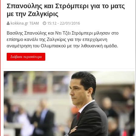
Σπανούλης και Στρόμπερι για το ματς
με την Ζαλγκίρις
kokkina.gr TEAM
15:12 - 22/01/2016
Βασίλης Σπανούλης και Ντι Τζέι Στρόμπερι μίλησαν στο
επίσημο κανάλι της Ζαλγκίρις για την επερχόμενη
αναμέτρηση του Ολυμπιακού με την λιθουανική ομάδα.
Διάβασε περισσότερα