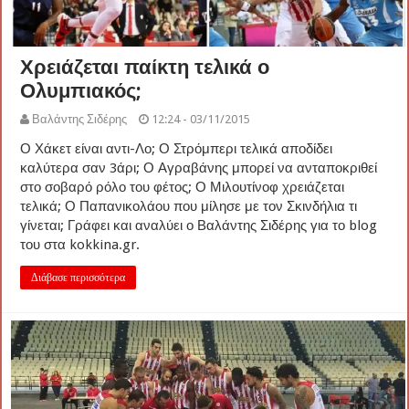
Χρειάζεται παίκτη τελικά ο
Ολυμπιακός;
Βαλάντης Σιδέρης
12:24 - 03/11/2015
Ο Χάκετ είναι αντι-Λο; Ο Στρόμπερι τελικά αποδίδει
καλύτερα σαν 3άρι; Ο Αγραβάνης μπορεί να ανταποκριθεί
στο σοβαρό ρόλο του φέτος; Ο Μιλουτίνοφ χρειάζεται
τελικά; Ο Παπανικολάου που μίλησε με τον Σκινδήλια τι
γίνεται; Γράφει και αναλύει ο Βαλάντης Σιδέρης για το blog
του στα kokkina.gr.
Διάβασε περισσότερα