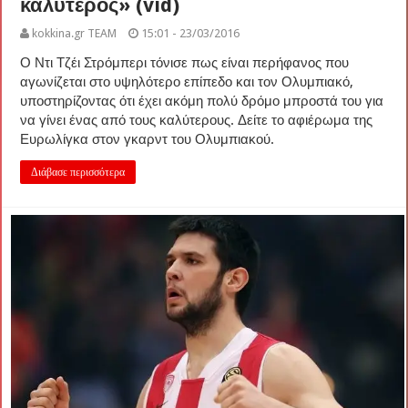
καλύτερος» (vid)
kokkina.gr TEAM
15:01 - 23/03/2016
Ο Ντι Τζέι Στρόμπερι τόνισε πως είναι περήφανος που
αγωνίζεται στο υψηλότερο επίπεδο και τον Ολυμπιακό,
υποστηρίζοντας ότι έχει ακόμη πολύ δρόμο μπροστά του για
να γίνει ένας από τους καλύτερους. Δείτε το αφιέρωμα της
Ευρωλίγκα στον γκαρντ του Ολυμπιακού.
Διάβασε περισσότερα