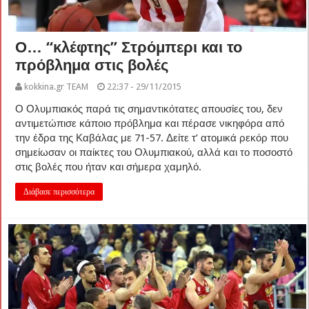
Ο… “κλέφτης” Στρόμπερι και το
πρόβλημα στις βολές
kokkina.gr TEAM
22:37 - 29/11/2015
Ο Ολυμπιακός παρά τις σημαντικότατες απουσίες του, δεν
αντιμετώπισε κάποιο πρόβλημα και πέρασε νικηφόρα από
την έδρα της Καβάλας με 71-57. Δείτε τ’ ατομικά ρεκόρ που
σημείωσαν οι παίκτες του Ολυμπιακού, αλλά και το ποσοστό
στις βολές που ήταν και σήμερα χαμηλό.
Διάβασε περισσότερα