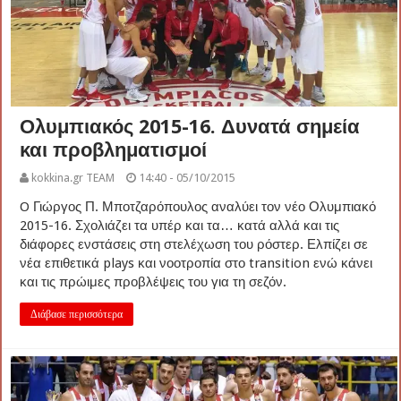
Ολυμπιακός 2015-16. Δυνατά σημεία
και προβληματισμοί
kokkina.gr TEAM
14:40 - 05/10/2015
O Γιώργος Π. Μποτζαρόπουλος αναλύει τον νέο Ολυμπιακό
2015-16. Σχολιάζει τα υπέρ και τα… κατά αλλά και τις
διάφορες ενστάσεις στη στελέχωση του ρόστερ. Ελπίζει σε
νέα επιθετικά plays και νοοτροπία στο transition ενώ κάνει
και τις πρώιμες προβλέψεις του για τη σεζόν.
Διάβασε περισσότερα