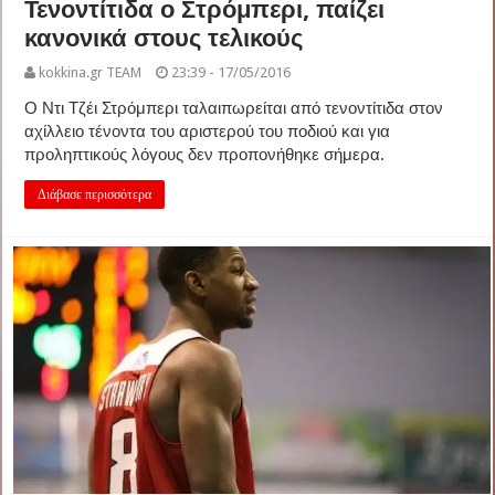
Τενοντίτιδα ο Στρόμπερι, παίζει
κανονικά στους τελικούς
kokkina.gr TEAM
23:39 - 17/05/2016
Ο Ντι Τζέι Στρόμπερι ταλαιπωρείται από τενοντίτιδα στον
αχίλλειο τένοντα του αριστερού του ποδιού και για
προληπτικούς λόγους δεν προπονήθηκε σήμερα.
Διάβασε περισσότερα