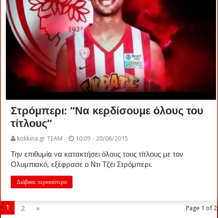
Στρόμπερι: “Να κερδίσουμε όλους του
τίτλους”
kokkina.gr TEAM
10:09 - 20/08/2015
Την επιθυμία να κατακτήσει όλους τους τίτλους με τον
Ολυμπιακό, εξέφρασε ο Ντι Τζέι Στρόμπερι.
Διάβασε περισσότερα
1
2
»
Page 1 of 2