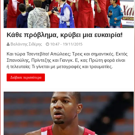
Κάθε πρόβλημα, κρύβει μια ευκαιρία!
Βαλάντης Σιδέρης
10:47 - 19/11/2015
Και τώρα Τσεντεβίτα! Απώλειες; Τρεις και σημαντικές. Εκτός
Σπανούλης, Πρίντεζης και Γιανγκ. Ε, και; Πρώτη φορά είναι
ή τελευταία; Τι γίνεται με μεταγραφές και τραυματίες.
Διάβασε περισσότερα