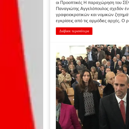
οι Προοπτικές Η παραχώρηση του ΣΕΦ
Παναγιώτης Αγγελόπουλος σχεδόν ένα
γραφειοκρατικών και νομικών ζητημάτ
εγκρίσεις από τις αρμόδιες αρχές. Ο ρ
Διάβασε περισσότερα