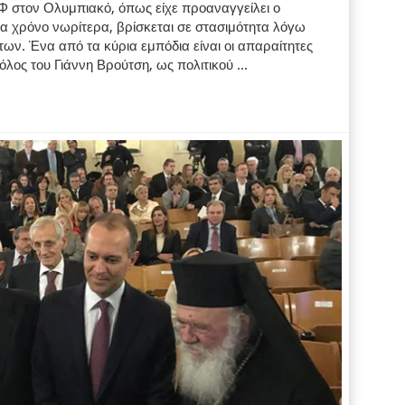
 στον Ολυμπιακό, όπως είχε προαναγγείλει ο
 χρόνο νωρίτερα, βρίσκεται σε στασιμότητα λόγω
ων. Ένα από τα κύρια εμπόδια είναι οι απαραίτητες
όλος του Γιάννη Βρούτση, ως πολιτικού ...