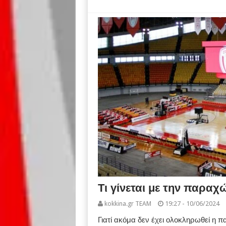
Τι γίνεται με την παρα
kokkina.gr TEAM
19:27 - 10/06/2024
Γιατί ακόμα δεν έχει ολοκληρωθεί η