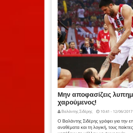
Μην αποφασίζεις λυπημ
χαρούμενος!
Βαλάντης Σιδέρης
10:41 - 12/06/2017
Ο Βαλάντης Σιδέρης γράφει για την 
αναθέματα και τη λογική, τους παίκτε