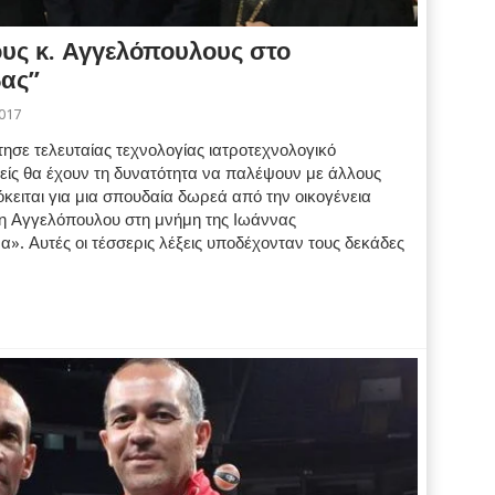
υς κ. Αγγελόπουλους στο
βας”
2017
σε τελευταίας τεχνολογίας ιατροτεχνολογικό
είς θα έχουν τη δυνατότητα να παλέψουν με άλλους
κειται για μια σπουδαία δωρεά από την οικογένεια
η Αγγελόπουλου στη μνήμη της Ιωάννας
». Αυτές οι τέσσερις λέξεις υποδέχονταν τους δεκάδες