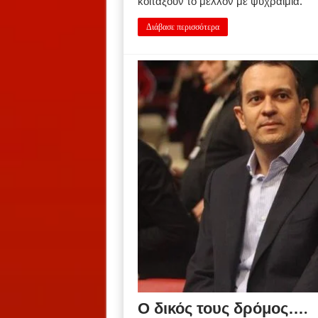
κοιτάξουν το μέλλον με ψυχραιμία.
Διάβασε περισσότερα
Ο δικός τους δρόμος….