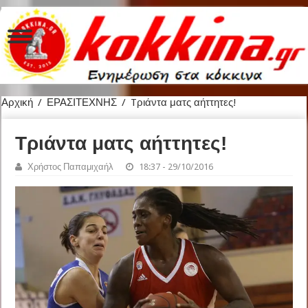
Αρχική
/
ΕΡΑΣΙΤΕΧΝΗΣ
/
Tριάντα ματς αήττητες!
Tριάντα ματς αήττητες!
Χρήστος Παπαμιχαήλ
18:37 - 29/10/2016