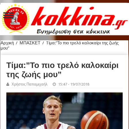
Αρχική
/
ΜΠΑΣΚΕΤ
/
Tίμα:”Το πιο τρελό καλοκαίρι της ζωής
μου”
Tίμα:”Το πιο τρελό καλοκαίρι
της ζωής μου”
Χρήστος Παπαμιχαήλ
15:47 - 19/07/2018