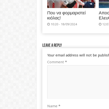
Που να φορμαριστεί
Αποσ
κιόλας!
Ελευ
10:20 - 18/09/2024
12:0
Leave a Reply
Your email address will not be publis
Comment
*
Name
*