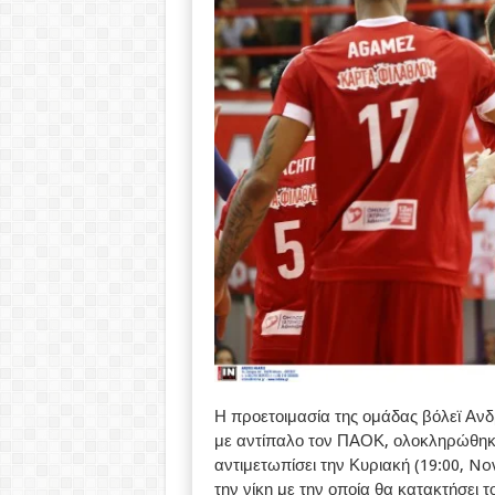
Η προετοιμασία της ομάδας βόλεϊ Ανδ
με αντίπαλο τον ΠΑΟΚ, ολοκληρώθηκ
αντιμετωπίσει την Κυριακή (19:00, N
την νίκη με την οποία θα κατακτήσει