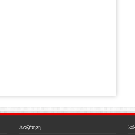
Αναζήτηση
kok