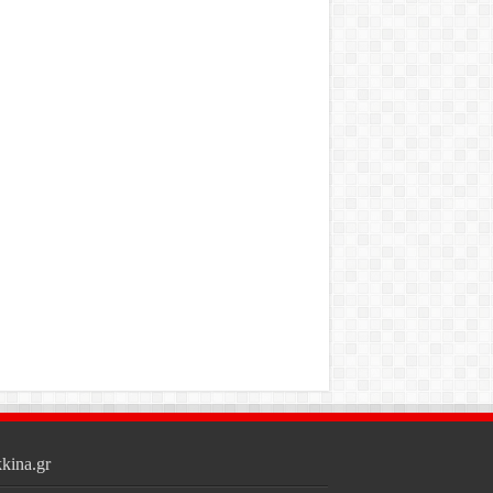
kina.gr