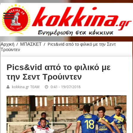
Αρχική
/
ΜΠΑΣΚΕΤ
/
Pics&vid από το φιλικό με την Σεντ
Τρούιντεν
Pics&vid από το φιλικό με
την Σεντ Τρούιντεν
kokkina.gr TEAM
0:41 - 19/07/2018