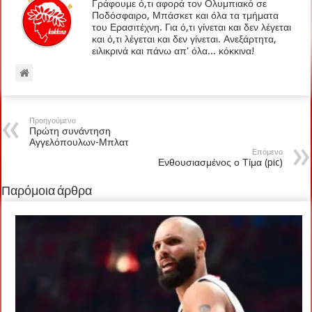
Γράφουμε ό,τι αφορά τον Ολυμπιακό σε
Ποδόσφαιρο, Μπάσκετ και όλα τα τμήματα
του Ερασιτέχνη. Για ό,τι γίνεται και δεν λέγεται
και ό,τι λέγεται και δεν γίνεται. Ανεξάρτητα,
ειλικρινά και πάνω απ' όλα... κόκκινα!
Προηγούμενο
Πρώτη συνάντηση
Αγγελόπουλων-Μπλατ
Επόμενο
Ενθουσιασμένος ο Τίμα (pic)
Παρόμοια άρθρα