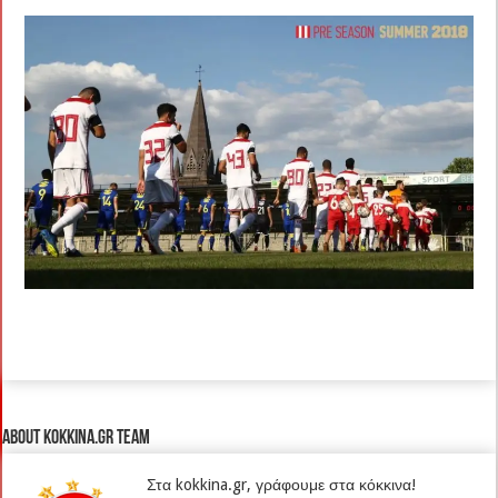
About kokkina.gr TEAM
Στα kokkina.gr, γράφουμε στα κόκκινα!