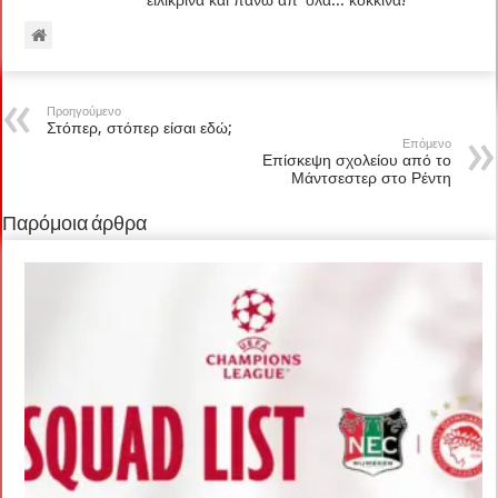
Προηγούμενο
Στόπερ, στόπερ είσαι εδώ;
Επόμενο
Επίσκεψη σχολείου από το
Μάντσεστερ στο Ρέντη
Παρόμοια άρθρα