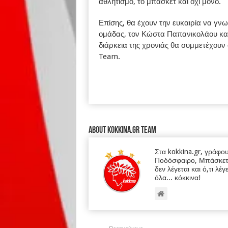
αθλητισμό, το μπάσκετ και όχι μόνο.
Επίσης, θα έχουν την ευκαιρία να γν
ομάδας, τον Κώστα Παπανικολάου και
διάρκεια της χρονιάς θα συμμετέχου
Team.
About kokkina.gr TEAM
Στα kokkina.gr, γράφο
Ποδόσφαιρο, Μπάσκετ κα
δεν λέγεται και ό,τι λέγ
όλα... κόκκινα!