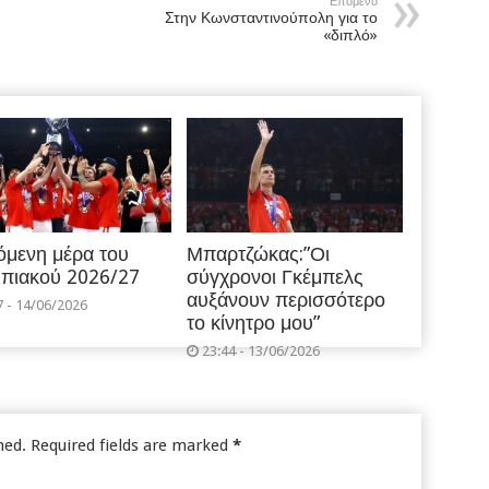
Επόμενο
Στην Κωνσταντινούπολη για το
«διπλό»
όμενη μέρα του
Μπαρτζώκας:”Οι
πιακού 2026/27
σύγχρονοι Γκέμπελς
αυξάνουν περισσότερο
7 - 14/06/2026
το κίνητρο μου”
23:44 - 13/06/2026
hed.
Required fields are marked
*