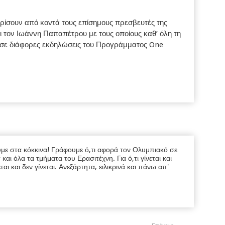
ωρίσουν από κοντά τους επίσημους πρεσβευτές της
 τον Ιωάννη Παπαπέτρου με τους οποίους καθ’ όλη τη
ν σε διάφορες εκδηλώσεις του Προγράμματος One
υμε στα κόκκινα! Γράφουμε ό,τι αφορά τον Ολυμπιακό σε
ι όλα τα τμήματα του Ερασιτέχνη. Για ό,τι γίνεται και
εται και δεν γίνεται. Ανεξάρτητα, ειλικρινά και πάνω απ'