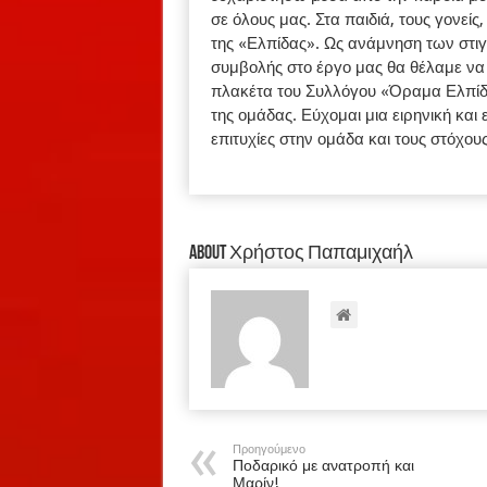
σε όλους μας. Στα παιδιά, τους γονείς
της «Ελπίδας». Ως ανάμνηση των στι
συμβολής στο έργο μας θα θέλαμε να 
πλακέτα του Συλλόγου «Όραμα Ελπίδας
της ομάδας. Εύχομαι μια ειρηνική και
επιτυχίες στην ομάδα και τους στόχου
About Χρήστος Παπαμιχαήλ
Προηγούμενο
Ποδαρικό με ανατροπή και
Μαρίν!