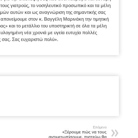
, τους γιατρούς, το νοσηλευτικό προσωπικό και τα μέλη
γμών αυτών και ως αναγνώριση της σημαντικής σας
απονείμουμε στον κ. Βαγγέλη Μαρινάκη την τιμητική
» και το μετάλλιο του υποστηρικτή σε όλα τα μέλη
 ευλογημένη νέα χρονιά με υγεία ευτυχία πολλές
ς σας. Σας ευχαριστώ πολύ».
Επόμενο
«Ξέρουμε πώς να τους
αντιμετωπίσουμε, πιστεύω θα