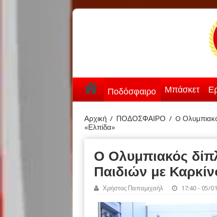
Μπάσκετ
Ερ
Ποδόσφαιρο
Αρχική
/
ΠΟΔΟΣΦΑΙΡΟ
/
O Ολυμπιακό
«Ελπίδα»
O Ολυμπιακός δίπ
Παιδιών με Καρκίν
Χρήστος Παπαμιχαήλ
17:40 - 05/0