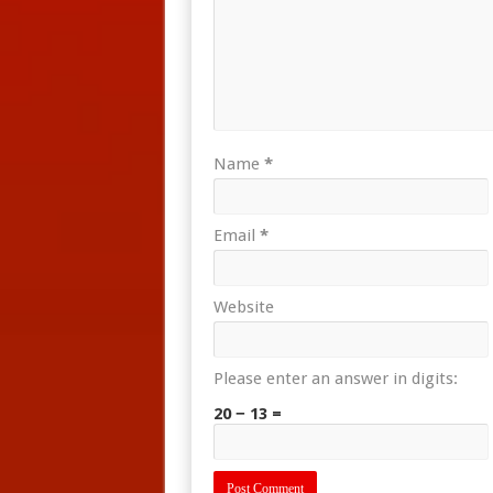
Name
*
Email
*
Website
Please enter an answer in digits:
20 − 13 =