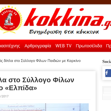
ασιτέχνης
Αρθρογραφία
WEB TV
Πρωτοσέλιδα
Πρ
ς δίπλα στο Σύλλογο Φίλων Παιδιών με Καρκίνο
Soci
λα στο Σύλλογο Φίλων
ο «Ελπίδα»
1/2017