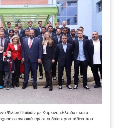
γο Φίλων Παιδιών με Καρκίνο «Ελπίδα» και ο
σχυσε οικονομικά την σπουδαία προσπάθεια που