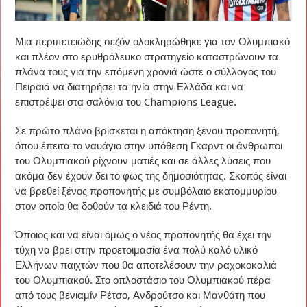
Μια περιπετειώδης σεζόν ολοκληρώθηκε για τον Ολυμπιακό
και πλέον στο ερυθρόλευκο στρατηγείο καταστρώνουν τα
πλάνα τους για την επόμενη χρονιά ώστε ο σύλλογος του
Πειραιά να διατηρήσει τα ηνία στην Ελλάδα και να
επιστρέψει στα σαλόνια του Champions League.
Σε πρώτο πλάνο βρίσκεται η απόκτηση ξένου προπονητή,
όπου έπειτα το ναυάγιο στην υπόθεση Γκαρντ οι άνθρωποι
του Ολυμπιακού ρίχνουν ματιές και σε άλλες λύσεις που
ακόμα δεν έχουν δει το φως της δημοσιότητας. Σκοπός είναι
να βρεθεί ξένος προπονητής με συμβόλαιο εκατομμυρίου
στον οποίο θα δοθούν τα κλειδιά του Ρέντη.
Όποιος και να είναι όμως ο νέος προπονητής θα έχει την
τύχη να βρει στην προετοιμασία ένα πολύ καλό υλικό
Ελλήνων παιχτών που θα αποτελέσουν την ραχοκοκαλιά
του Ολυμπιακού. Στο οπλοστάσιο του Ολυμπιακού πέρα
από τους βενιαμίν Ρέτσο, Ανδρούτσο και Μανθάτη που