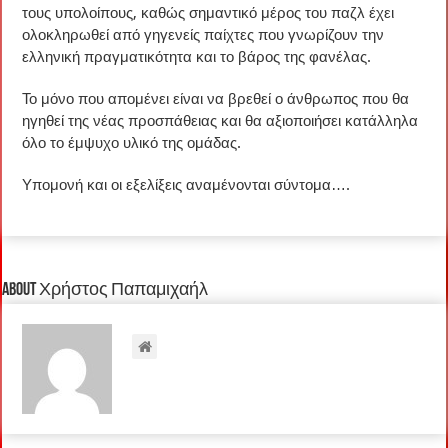
τους υπολοίπους, καθώς σημαντικό μέρος του παζλ έχει
ολοκληρωθεί από γηγενείς παίχτες που γνωρίζουν την
ελληνική πραγματικότητα και το βάρος της φανέλας.
Το μόνο που απομένει είναι να βρεθεί ο άνθρωπος που θα
ηγηθεί της νέας προσπάθειας και θα αξιοποιήσει κατάλληλα
όλο το έμψυχο υλικό της ομάδας.
Υπομονή και οι εξελίξεις αναμένονται σύντομα….
About Χρήστος Παπαμιχαήλ