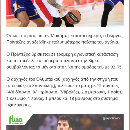
Όπως στο ματς με την Μακάμπι, έτσι και σήμερα, ο Γιώργος
Πρίντεζης αναδείχθηκε πολυτιμότερος παίκτης του αγώνα.
Ο Πρίντεζης βρίσκεται σε τρομερή αγωνιστική κατάσταση
και το απέδειξε και σήμερα απέναντι στην Χίμκι,
συμβάλλοντας τα μέγιστα στη νίκη της ομάδας του με 92-75.
Ο αρχηγός του Ολυμπιακού (αρχηγός από την στιγμή που
απουσιάζει ο Σπανούλης), τελείωσε το ματς με 15 πόντους
(4/6 δίποντα, 0/1 τρίποντα, 7/8βολές), 2 ριμπάουντ, 1 ασίστ,
1 κλέψιμο, 1 λάθος, 1 μπλοκ και 18 βαθμούς στο σύστημα
αξιολόγησης.