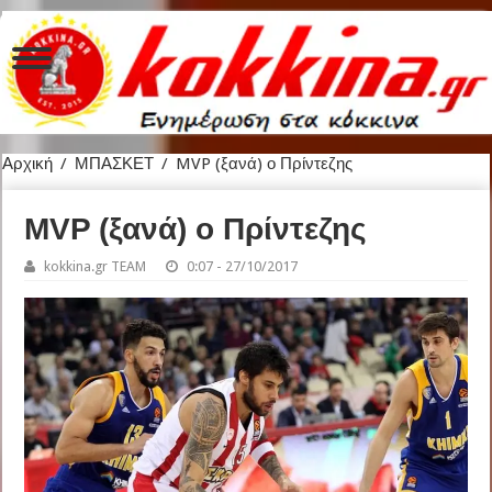
Αρχική
/
ΜΠΑΣΚΕΤ
/
MVP (ξανά) ο Πρίντεζης
MVP (ξανά) ο Πρίντεζης
kokkina.gr TEAM
0:07 - 27/10/2017