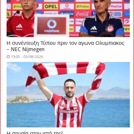
Η συνέντευξη Τύπου πριν τον αγωνα Ολυμπιακος
– NEC Nijmegen
19:05 - 03/08/2026
Η σημαία στον ιστό της!