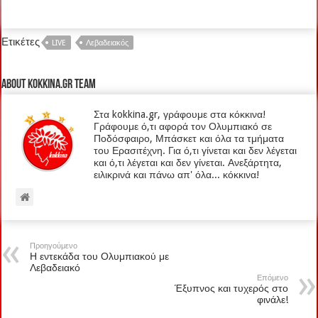
Ετικέτες
LIVE
Λεβαδειακός
About kokkina.gr TEAM
Στα kokkina.gr, γράφουμε στα κόκκινα!
Γράφουμε ό,τι αφορά τον Ολυμπιακό σε
Ποδόσφαιρο, Μπάσκετ και όλα τα τμήματα
του Ερασιτέχνη. Για ό,τι γίνεται και δεν λέγεται
και ό,τι λέγεται και δεν γίνεται. Ανεξάρτητα,
ειλικρινά και πάνω απ' όλα... κόκκινα!
Προηγούμενο
Η εντεκάδα του Ολυμπιακού με
Λεβαδειακό
Επόμενο
Έξυπνος και τυχερός στο
φινάλε!