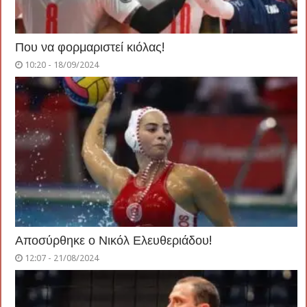
Που να φορμαριστεί κιόλας!
10:20 - 18/09/2024
Αποσύρθηκε ο Νικόλ Ελευθεριάδου!
12:07 - 21/08/2024