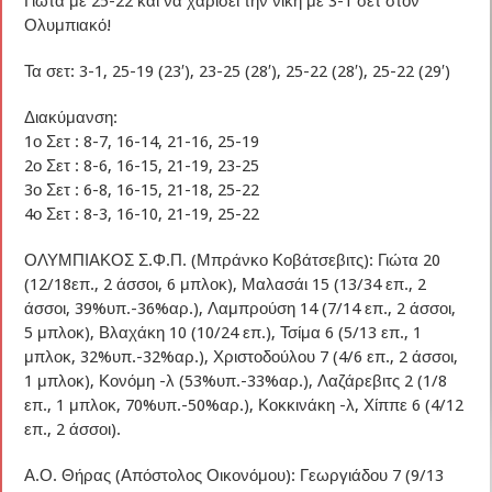
Γιώτα με 25-22 και να χαρίσει την νίκη με 3-1 σετ στον
Ολυμπιακό!
Τα σετ: 3-1, 25-19 (23′), 23-25 (28′), 25-22 (28′), 25-22 (29′)
Διακύμανση:
1ο Σετ : 8-7, 16-14, 21-16, 25-19
2ο Σετ : 8-6, 16-15, 21-19, 23-25
3ο Σετ : 6-8, 16-15, 21-18, 25-22
4ο Σετ : 8-3, 16-10, 21-19, 25-22
ΟΛΥΜΠΙΑΚΟΣ Σ.Φ.Π. (Μπράνκο Κοβάτσεβιτς): Γιώτα 20
(12/18επ., 2 άσσοι, 6 μπλοκ), Μαλασάι 15 (13/34 επ., 2
άσσοι, 39%υπ.-36%αρ.), Λαμπρούση 14 (7/14 επ., 2 άσσοι,
5 μπλοκ), Βλαχάκη 10 (10/24 επ.), Τσίμα 6 (5/13 επ., 1
μπλοκ, 32%υπ.-32%αρ.), Χριστοδούλου 7 (4/6 επ., 2 άσσοι,
1 μπλοκ), Κονόμη -λ (53%υπ.-33%αρ.), Λαζάρεβιτς 2 (1/8
επ., 1 μπλοκ, 70%υπ.-50%αρ.), Κοκκινάκη -λ, Χίππε 6 (4/12
επ., 2 άσσοι).
Α.Ο. Θήρας (Απόστολος Οικονόμου): Γεωργιάδου 7 (9/13