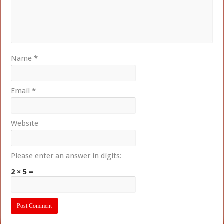
Name
*
Email
*
Website
Please enter an answer in digits:
2 × 5 =