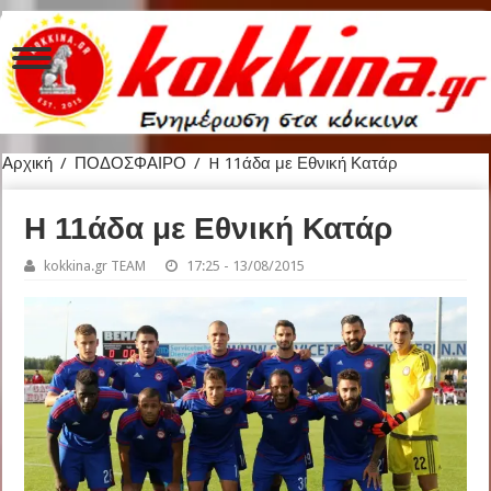
Αρχική
/
ΠΟΔΟΣΦΑΙΡΟ
/
H 11άδα με Εθνική Κατάρ
H 11άδα με Εθνική Κατάρ
kokkina.gr TEAM
17:25 - 13/08/2015