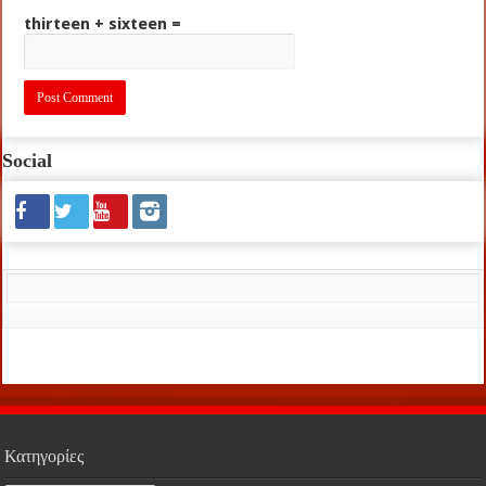
thirteen + sixteen =
Social
Κατηγορίες