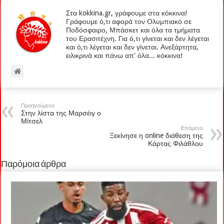
Στα kokkina.gr, γράφουμε στα κόκκινα!
Γράφουμε ό,τι αφορά τον Ολυμπιακό σε
Ποδόσφαιρο, Μπάσκετ και όλα τα τμήματα
του Ερασιτέχνη. Για ό,τι γίνεται και δεν λέγεται
και ό,τι λέγεται και δεν γίνεται. Ανεξάρτητα,
ειλικρινά και πάνω απ' όλα... κόκκινα!
Προηγούμενο
Στην λίστα της Μαρσέιγ ο
Μίτσελ
Επόμενο
Ξεκίνησε η online διάθεση της
Κάρτας Φιλάθλου
Παρόμοια άρθρα