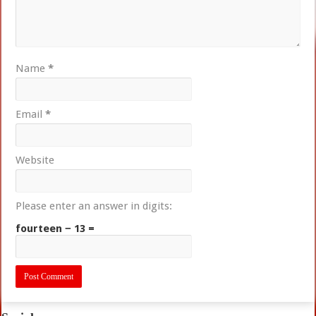
Name
*
Email
*
Website
Please enter an answer in digits:
fourteen − 13 =