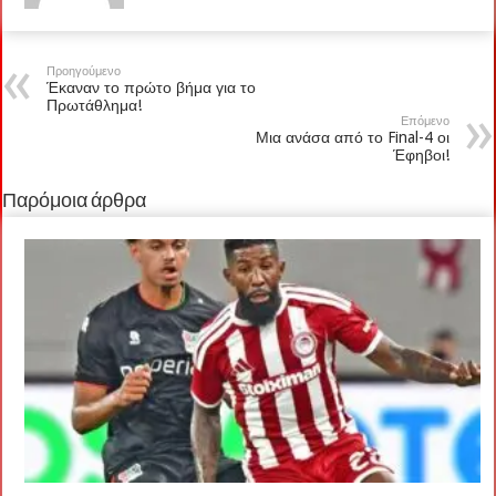
Προηγούμενο
Έκαναν το πρώτο βήμα για το
Πρωτάθλημα!
Επόμενο
Μια ανάσα από το Final-4 οι
Έφηβοι!
Παρόμοια άρθρα