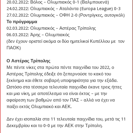
20.02.2022: Βόλος – Ολυμπιακός 0-1 (Βαλμπουενά)
24.02.2022: Ολυμπιακός – Αταλάντα (Europa League) 0-3
27.02.2022: Ολυμπιακός – ΟΦΗ 2-0 (Ροντρίγκες, αυτογκόλ)
Το πρόγραμμα
02.03.2022: Ολυμπιακός – Αστέρας Τρίπολης
06.03.2022: Άρης – Ολυμπιακός
(δεν έχουν οριστεί ακόμα οι δύο ημιτελικοί Κυπέλλου με τον
ΠΑΟΚ)
Ο Αστέρας Τρίπολης
Με πέντε νίκες στα πρώτα πέντε παιχνίδια του 2022, ο
Αστέρας Τρίπολης έδειξε ότι ξεπερνούσε το κακό του
ξεκίνημα και έθετε σοβαρή υποψηφιότητα για την εξάδα.
Ωστόσο στα τέσσερα τελευταία παιχνίδια έκανε τρεις ήττες
και μια νίκη, με αποτέλεσμα να είναι έκτος – με την
αφαίρεση των βαθμών από τον ΠΑΣ – αλλά να έχει να
παίξει εκτός Ολυμπιακό και ΑΕΚ.
Δεν έχει ισοπαλία στα 11 τελευταία παιχνίδια του, μετά τις 11
Δεκεμβρίου και το 0-0 με την ΑΕΚ στην Τρίπολη.