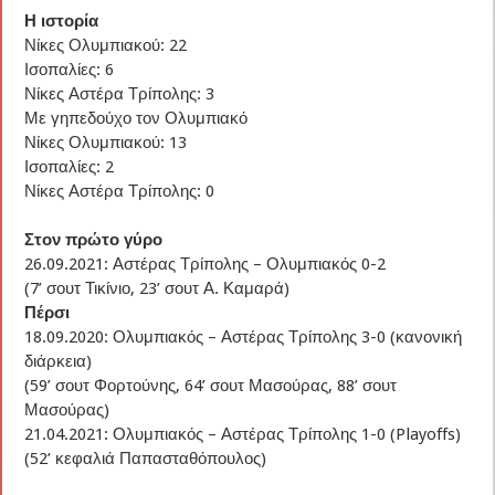
Η ιστορία
Νίκες Ολυμπιακού: 22
Ισοπαλίες: 6
Νίκες Αστέρα Τρίπολης: 3
Με γηπεδούχο τον Ολυμπιακό
Νίκες Ολυμπιακού: 13
Ισοπαλίες: 2
Νίκες Αστέρα Τρίπολης: 0
Στον πρώτο γύρο
26.09.2021: Αστέρας Τρίπολης – Ολυμπιακός 0-2
(7’ σουτ Τικίνιο, 23’ σουτ Α. Καμαρά)
Πέρσι
18.09.2020: Ολυμπιακός – Αστέρας Τρίπολης 3-0 (κανονική
διάρκεια)
(59’ σουτ Φορτούνης, 64’ σουτ Μασούρας, 88’ σουτ
Μασούρας)
21.04.2021: Ολυμπιακός – Αστέρας Τρίπολης 1-0 (Playoffs)
(52’ κεφαλιά Παπασταθόπουλος)