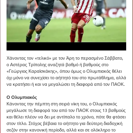
Χάνοντας τον «τελικό» με τον Άρη το περασμένο Σάββατο,
ο Αστέρας Τρίπολης αναζητά βαθμό ή βαθμούς στο
«Γεώργιος Καραϊσκάκης», όπου όμως ο Ολυμπιακός θέλει
όχι μόνο να συνεχίσει το αήττητό του στο πρωτάθλημα, αλλά
να κρατήσει ή και να μεγαλώσει τη διαφορά από τον ΠΑΟΚ.
Ο Ολυμπιακός
Κάνοντας την πέμπτη στη σειρά νίκη του, ο Ολυμπιακός
μεγάλωσε τη διαφορά του από τον ΠΑΟΚ στους 13 βαθμούς
και θέλει πλέον να δει με αντίπαλο το χρόνο, πότε θα φτάσει
στον τίτλο. Στόχος βέβαια το αήττητο για δεύτερη διαδοχική
σεζόν στην κανονική περίοδο, αλλά και σε ολόκληρο το