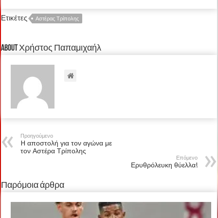
Ετικέτες
Αστέρας Τρίπολης
About Χρήστος Παπαμιχαήλ
Προηγούμενο
H αποστολή για τον αγώνα με
τον Αστέρα Τρίπολης
Επόμενο
Ερυθρόλευκη θύελλα!
Παρόμοια άρθρα