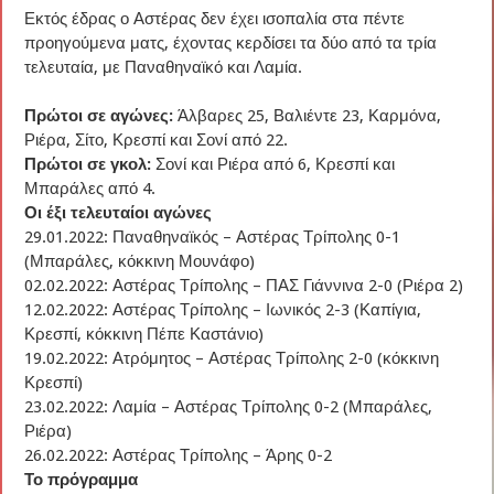
Εκτός έδρας ο Αστέρας δεν έχει ισοπαλία στα πέντε
προηγούμενα ματς, έχοντας κερδίσει τα δύο από τα τρία
τελευταία, με Παναθηναϊκό και Λαμία.
Πρώτοι σε αγώνες:
Άλβαρες 25, Βαλιέντε 23, Καρμόνα,
Ριέρα, Σίτο, Κρεσπί και Σονί από 22.
Πρώτοι σε γκολ:
Σονί και Ριέρα από 6, Κρεσπί και
Μπαράλες από 4.
Οι έξι τελευταίοι αγώνες
29.01.2022: Παναθηναϊκός – Αστέρας Τρίπολης 0-1
(Μπαράλες, κόκκινη Μουνάφο)
02.02.2022: Αστέρας Τρίπολης – ΠΑΣ Γιάννινα 2-0 (Ριέρα 2)
12.02.2022: Αστέρας Τρίπολης – Ιωνικός 2-3 (Καπίγια,
Κρεσπί, κόκκινη Πέπε Καστάνιο)
19.02.2022: Ατρόμητος – Αστέρας Τρίπολης 2-0 (κόκκινη
Κρεσπί)
23.02.2022: Λαμία – Αστέρας Τρίπολης 0-2 (Μπαράλες,
Ριέρα)
26.02.2022: Αστέρας Τρίπολης – Άρης 0-2
Το πρόγραμμα