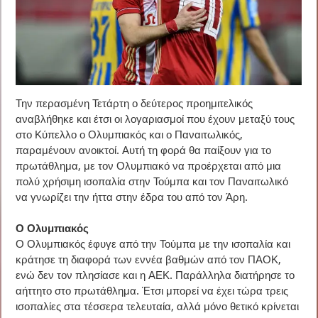
Την περασμένη Τετάρτη ο δεύτερος προημιτελικός
αναβλήθηκε και έτσι οι λογαριασμοί που έχουν μεταξύ τους
στο Κύπελλο ο Ολυμπιακός και ο Παναιτωλικός,
παραμένουν ανοικτοί. Αυτή τη φορά θα παίξουν για το
πρωτάθλημα, με τον Ολυμπιακό να προέρχεται από μια
πολύ χρήσιμη ισοπαλία στην Τούμπα και τον Παναιτωλικό
να γνωρίζει την ήττα στην έδρα του από τον Άρη.
Ο Ολυμπιακός
Ο Ολυμπιακός έφυγε από την Τούμπα με την ισοπαλία και
κράτησε τη διαφορά των εννέα βαθμών από τον ΠΑΟΚ,
ενώ δεν τον πλησίασε και η ΑΕΚ. Παράλληλα διατήρησε το
αήττητο στο πρωτάθλημα. Έτσι μπορεί να έχει τώρα τρεις
ισοπαλίες στα τέσσερα τελευταία, αλλά μόνο θετικό κρίνεται