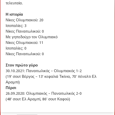
τελευταία.
Η ιστορία
Νίκες Ολυμπιακού: 20
Ισοπαλίες: 3
Νίκες Παναιτωλικού: 0
Με γηπεδούχο τον Ολυμπιακό
Νίκες Ολυμπιακού: 11
Ισοπαλίες: 0
Νίκες Παναιτωλικού: 0
Στον πρώτο γύρο
30.10.2021: Παναιτωλικός – Ολυμπιακός 1-2
(19’ σουτ Βέργος – 13’ κεφαλιά Τικίνιο, 70’ πέναλτι Ελ
Αραμπί)
Πέρσι
26.09.2020: Ολυμπιακός – Παναιτωλικός 2-0
(48’ σουτ Ελ Αραμπί, 86’ σουτ Καφού)