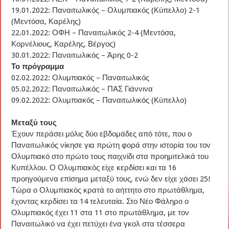
19.01.2022: Παναιτωλικός – Ολυμπιακός (Κύπελλο) 2-1
(Μεντόσα, Καρέλης)
22.01.2022: ΟΦΗ – Παναιτωλικός 2-4 (Μεντόσα,
Κορνέλιους, Καρέλης, Βέργος)
30.01.2022: Παναιτωλικός – Άρης 0-2
Το πρόγραμμα
02.02.2022: Ολυμπιακός – Παναιτωλικός
05.02.2022: Παναιτωλικός – ΠΑΣ Γιάννινα
09.02.2022: Ολυμπιακός – Παναιτωλικός (Κύπελλο)
Μεταξύ τους
Έχουν περάσει μόλις δύο εβδομάδες από τότε, που ο
Παναιτωλικός νίκησε για πρώτη φορά στην ιστορία του τον
Ολυμπιακό στο πρώτο τους παιχνίδι στα προημιτελικά του
Κυπέλλου. Ο Ολυμπιακός είχε κερδίσει και τα 16
προηγούμενα επίσημα μεταξύ τους, ενώ δεν είχε χάσει 25!
Τώρα ο Ολυμπιακός κρατά το αήττητο στο πρωτάθλημα,
έχοντας κερδίσει τα 14 τελευταία. Στο Νέο Φάληρο ο
Ολυμπιακός έχει 11 στα 11 στο πρωτάθλημα, με τον
Παναιτωλικό να έχει πετύχει ένα γκολ στα τέσσερα