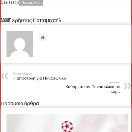
Ετικέτες
Παναιτωλικός
About Χρήστος Παπαμιχαήλ
Προηγούμενο
H αποστολή για Παναιτωλικό
Επόμενο
Καθάρισε τον Παναιτωλικό με
Γκάρι!
Παρόμοια άρθρα