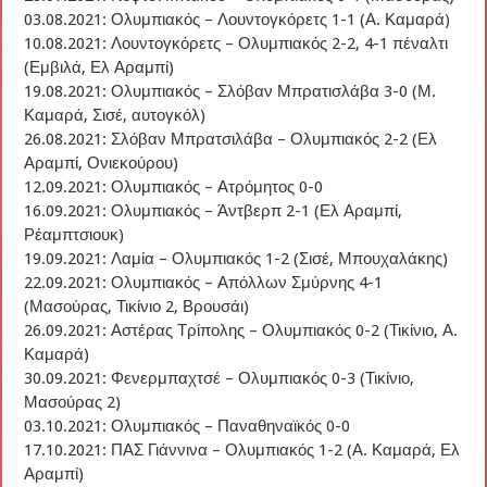
03.08.2021: Ολυμπιακός – Λουντογκόρετς 1-1 (Α. Καμαρά)
10.08.2021: Λουντογκόρετς – Ολυμπιακός 2-2, 4-1 πέναλτι
(Εμβιλά, Ελ Αραμπί)
19.08.2021: Ολυμπιακός – Σλόβαν Μπρατισλάβα 3-0 (Μ.
Καμαρά, Σισέ, αυτογκόλ)
26.08.2021: Σλόβαν Μπρατσιλάβα – Ολυμπιακός 2-2 (Ελ
Αραμπί, Ονιεκούρου)
12.09.2021: Ολυμπιακός – Ατρόμητος 0-0
16.09.2021: Ολυμπιακός – Άντβερπ 2-1 (Ελ Αραμπί,
Ρέαμπτσιουκ)
19.09.2021: Λαμία – Ολυμπιακός 1-2 (Σισέ, Μπουχαλάκης)
22.09.2021: Ολυμπιακός – Απόλλων Σμύρνης 4-1
(Μασούρας, Τικίνιο 2, Βρουσάι)
26.09.2021: Αστέρας Τρίπολης – Ολυμπιακός 0-2 (Τικίνιο, Α.
Καμαρά)
30.09.2021: Φενερμπαχτσέ – Ολυμπιακός 0-3 (Τικίνιο,
Μασούρας 2)
03.10.2021: Ολυμπιακός – Παναθηναϊκός 0-0
17.10.2021: ΠΑΣ Γιάννινα – Ολυμπιακός 1-2 (Α. Καμαρά, Ελ
Αραμπί)