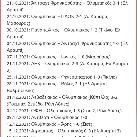
21.10.2021: Άιντραχτ Φρανκφούρτης – Ολυμπιακός 3-1 (Ελ
Αραμπί)
24.10.2021: Ολυμπιακός – ΠΑΟΚ 2-1 (Α. Καμαρά,
Μασούρας)
30.10.2021: Παναιτωλικός – Ολυμπιακός 1-2 (Τικίνιο, Ελ
Αραμπί)
04.11.2021: Ολυμπιακός – Άιντραχτ Φρανκφούρτης 1-2 (Ελ
Αραμπί)
07.11.2021: Ολυμπιακός – Ιωνικός 1-0 (Μασούρας)
21.11.2021: ΑΕΚ – Ολυμπιακός 2-3 (Α. Καμαρά, Ελ Αραμπί
2)
25.11.2021: Ολυμπιακός – Φενερμπαχτσέ 1-0 (Τικίνιο)
28.11.2021: Ολυμπιακός – Βόλος 2-1 (Ελ Αραμπί,
Βαλμπουενά)
01.12.2021: Λεβαδειακός – Ολυμπιακός (Κύπελλο) 3-2
(Ρούμπεν Σεμέδο, Ρόνι Λόπες)
04.12.2021: ΟΦΗ – Ολυμπιακός 1-3 (Σισέ 2, Ρόνι Λόπες)
09.12.2021: Αντβέρπ – Ολυμπιακός 1-0
12.12.2021: Ολυμπιακός – Άρης 1-0 (Σισέ)
15.12.2021: Ατρόμητος – Ολυμπιακός 0-3 (Ελ Αραμπί 3)