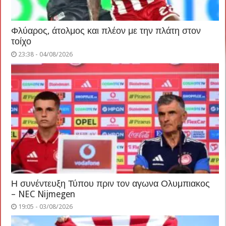
Φλύαρος, άτολμος και πλέον με την πλάτη στον
τοίχο
23:38 - 04/08/2026
Η συνέντευξη Τύπου πριν τον αγωνα Ολυμπιακος
– NEC Nijmegen
19:05 - 03/08/2026