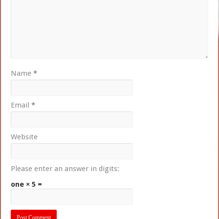
Name
*
Email
*
Website
Please enter an answer in digits:
one × 5 =