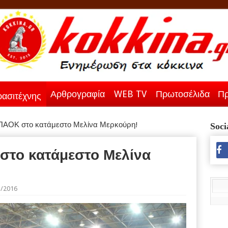
Αρθρογραφία
WEB TV
Πρωτοσέλιδα
Πρ
ασιτέχνης
ΠΑΟΚ στο κατάμεστο Μελίνα Μερκούρη!
Soci
στο κατάμεστο Μελίνα
1/2016