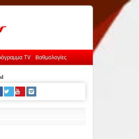
όγραμμα TV
Βαθμολογίες
al