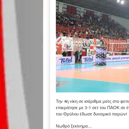
Την 4η νίκη σε ισάριθμα ματς στο φ
επικράτησε με 3-1 σετ του ΠΑΟΚ σε 
του Θρύλου έδωσε δυναμικό παρών!
Νωθρό ξεκίνημα…