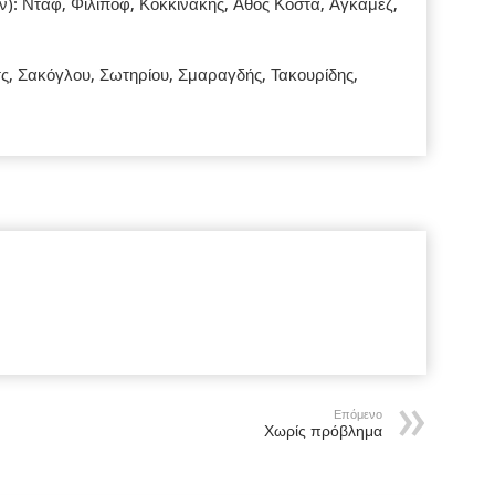
Νταφ, Φιλίποφ, Κοκκινάκης, Άθος Κόστα, Αγκάμεζ,
ς, Σακόγλου, Σωτηρίου, Σμαραγδής, Τακουρίδης,
Επόμενο
Χωρίς πρόβλημα