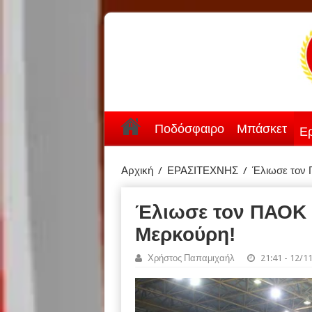
Ποδόσφαιρο
Μπάσκετ
Ερ
Αρχική
/
ΕΡΑΣΙΤΕΧΝΗΣ
/
Έλιωσε τον 
Έλιωσε τον ΠΑΟΚ 
Μερκούρη!
Χρήστος Παπαμιχαήλ
21:41 - 12/1