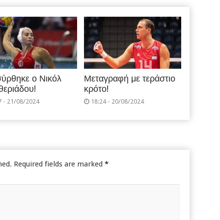
ύρθηκε ο Νικόλ
Μεταγραφή με τεράστιο
θεριάδου!
κρότο!
7 - 21/08/2024
18:24 - 20/08/2024
hed.
Required fields are marked
*