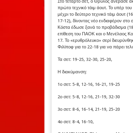
Στο τέταρτο σετ, ο Θρύλος ανέβασε α
πρώτο τεχνικό τάιμ άουτ. Το υπέρ του
μέχρι το δεύτερο τεχνικό τάιμ άουτ (
17-12), δίνοντας νέο ενδιαφέρον στο
Κόστα έδωσε ξανά το προβάδισμα (18
επίθεση του ΠΑΟΚ και ο Μενέλαος Κο
17. Το «ερυθρόλευκο» σερί διευρύνθηκ
Φιλίποφ για το 22-18 για να πάρει τελ
Τα σετ: 19-25, 32-30, 25-20,
Η διακύμανση:
1ο σετ: 5-8, 12-16, 16-21, 19-25
2ο σετ: 5-8, 12-16, 21-19, 32-30
3ο σετ: 8-6, 16-14, 21-19, 25-20
4ο σετ: 8-4, 16-10,