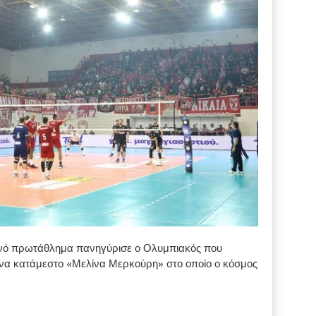
ετινό πρωτάθλημα πανηγύρισε ο Ολυμπιακός που
ένα κατάμεστο «Μελίνα Μερκούρη» στο οποίο ο κόσμος