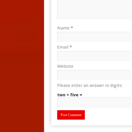
Name
*
Email
*
Website
Please enter an answer in digits:
two × five =