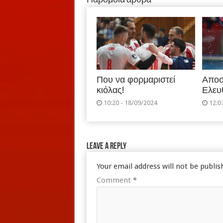
Παρόμοια άρθρα
Που να φορμαριστεί
Αποσ
κιόλας!
Ελευ
10:20 - 18/09/2024
12:0
Leave a Reply
Your email address will not be publis
Comment
*