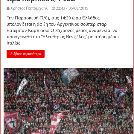
Χρήστος Παπαμιχαήλ
22:43 - 06/08/2015
Την Παρασκευή (7/8), στις 14:30 ώρα Ελλάδος,
υπολογίζεται η άφιξη του Αργεντίνου σούπερ σταρ
Εστέμπαν Καμπιάσο! Ο 35χρονος μέσος αναμένεται να
προσγειωθεί στο “Ελευθέριος Βενιζέλος” με πτήση μέσω
Ιταλίας.
Διάβασε περισσότερα