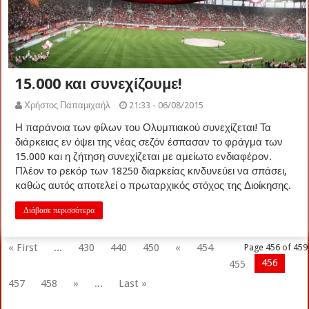
15.000 και συνεχίζουμε!
Χρήστος Παπαμιχαήλ
21:33 - 06/08/2015
Η παράνοια των φίλων του Ολυμπιακού συνεχίζεται! Τα
διάρκειας εν όψει της νέας σεζόν έσπασαν το φράγμα των
15.000 και η ζήτηση συνεχίζεται με αμείωτο ενδιαφέρον.
Πλέον το ρεκόρ των 18250 διαρκείας κινδυνεύει να σπάσει,
καθώς αυτός αποτελεί ο πρωταρχικός στόχος της Διοίκησης.
Διάβασε περισσότερα
« First
...
430
440
450
«
454
Page 456 of 459
456
455
457
458
»
...
Last »