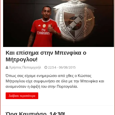
Και επίσημα στην Μπενφίκα ο
Μήτρογλου!
Χρήστος Παπαμιχαήλ
22:54 - 06/08/2015
Όπως σας είχαμε ενημερώσει από χθες ο Κώστας
Μήτρογλου είχε συμφωνήσει σε όλα με την Μπενφίκα και
αναμενόταν η άφιξή του στην Πορτογαλία.
Διάβασε περισσότερα
Ώρα Καμπιάσο, 14:30!