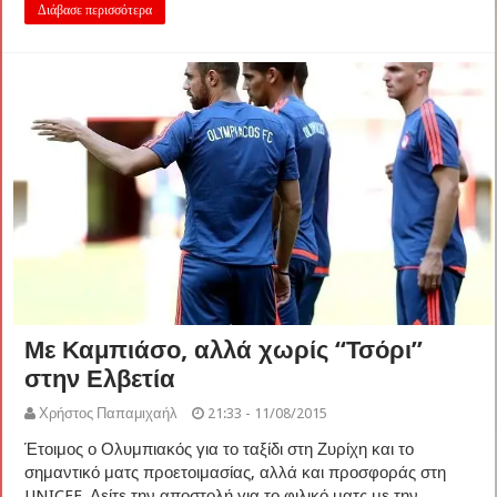
Διάβασε περισσότερα
Με Καμπιάσο, αλλά χωρίς “Τσόρι”
στην Ελβετία
Χρήστος Παπαμιχαήλ
21:33 - 11/08/2015
Έτοιμος ο Ολυμπιακός για το ταξίδι στη Ζυρίχη και το
σημαντικό ματς προετοιμασίας, αλλά και προσφοράς στη
UNICEF. Δείτε την αποστολή για το φιλικό ματς με την