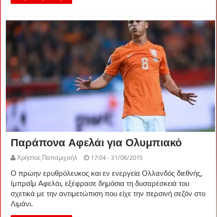
Παράπονα Αφελάι για Ολυμπιακό
Χρήστος Παπαμιχαήλ
17:04 - 31/08/2015
Ο πρώην ερυθρόλευκος και εν ενεργεία Ολλανδός διεθνής,
Ιμπραΐμ Αφελάι, εξέφρασε δημόσια τη δυσαρέσκειά του
σχετικά με την αντιμετώπιση που είχε την περσινή σεζόν στο
Λιμάνι.