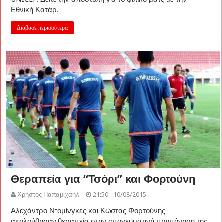
Εθνική Κατάρ.
Διάβασε περισσότερα
Θεραπεία για “Τσόρι” και Φορτούνη
Χρήστος Παπαμιχαήλ
21:50 - 10/08/2015
Αλεχάντρο Ντομίνγκες και Κώστας Φορτούνης
ακολούθησαν θεραπεία στην απογευματινή προπόνηση της