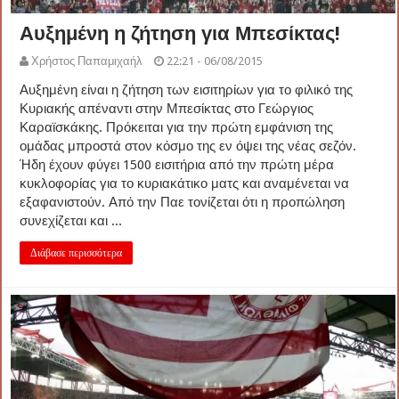
Αυξημένη η ζήτηση για Μπεσίκτας!
Χρήστος Παπαμιχαήλ
22:21 - 06/08/2015
Αυξημένη είναι η ζήτηση των εισιτηρίων για το φιλικό της
Κυριακής απέναντι στην Μπεσίκτας στο Γεώργιος
Καραϊσκάκης. Πρόκειται για την πρώτη εμφάνιση της
ομάδας μπροστά στον κόσμο της εν όψει της νέας σεζόν.
Ήδη έχουν φύγει 1500 εισιτήρια από την πρώτη μέρα
κυκλοφορίας για το κυριακάτικο ματς και αναμένεται να
εξαφανιστούν. Από την Παε τονίζεται ότι η προπώληση
συνεχίζεται και ...
Διάβασε περισσότερα