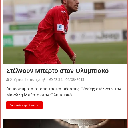
Στέλνουν Μπέρτο στον Ολυμπιακό
Χρήστος Παπαμιχαήλ
23:34 - 06/08/2015
Δημοσιεύματα από τα τοπικά μέσα της Ξάνθης στέλνουν τον
Μανώλη Μπέρτο στον Ολυμπιακό.
Διάβασε περισσότερα