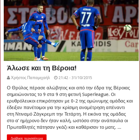
Άλωσε και τη Βέροια!
Χρήστος Παπαμιχαήλ
21:42 - 31/10/2015
Ο Θρύλος πέρασε αλώβητος και από την έδρα της Βέροιας
σημειώνοντας το 9 στα 9 στη φετινή Superleague. Oι
ερυθρόλευκοι επικράτησαν με 0-2 της ομώνυμης ομάδας και
έδειξαν πανέτοιμοι για την κρίσιμη αναμέτρηση απέναντι
στη Ντιναμό Ζάγκρεμπ την Τετάρτη. Η εικόνα της ομάδας
στο α’ ημίχρονο δεν ήταν καλή, ωστόσο στην ανάπαυλα οι
Πρωταθλητές πάτησαν γκάζι και καθάρισαν το ματς. ...
Διάβασε περισσότερα