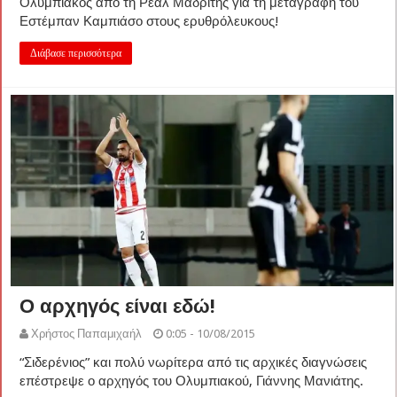
Ολυμπιακός από τη Ρεάλ Μαδρίτης για τη μεταγραφή του
Εστέμπαν Καμπιάσο στους ερυθρόλευκους!
Διάβασε περισσότερα
Ο αρχηγός είναι εδώ!
Χρήστος Παπαμιχαήλ
0:05 - 10/08/2015
“Σιδερένιος” και πολύ νωρίτερα από τις αρχικές διαγνώσεις
επέστρεψε ο αρχηγός του Ολυμπιακού, Γιάννης Μανιάτης.