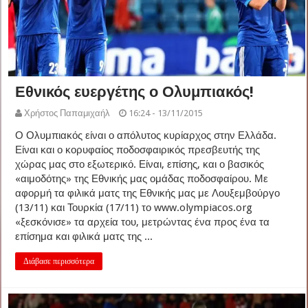
Εθνικός ευεργέτης ο Ολυμπιακός!
Χρήστος Παπαμιχαήλ
16:24 - 13/11/2015
Ο Ολυμπιακός είναι ο απόλυτος κυρίαρχος στην Ελλάδα.
Είναι και ο κορυφαίος ποδοσφαιρικός πρεσβευτής της
χώρας μας στο εξωτερικό. Είναι, επίσης, και ο βασικός
«αιμοδότης» της Εθνικής μας ομάδας ποδοσφαίρου. Με
αφορμή τα φιλικά ματς της Εθνικής μας με Λουξεμβούργο
(13/11) και Τουρκία (17/11) το www.olympiacos.org
«ξεσκόνισε» τα αρχεία του, μετρώντας ένα προς ένα τα
επίσημα και φιλικά ματς της ...
Διάβασε περισσότερα