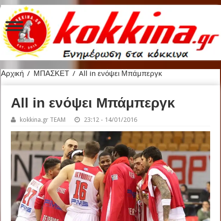
Αρχική
/
ΜΠΑΣΚΕΤ
/
All in ενόψει Μπάμπεργκ
All in ενόψει Μπάμπεργκ
kokkina.gr TEAM
23:12 - 14/01/2016