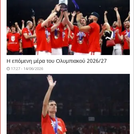
Η επόμενη μέρα του Ολυμπιακού 2026/27
17:27 - 14/06/2026