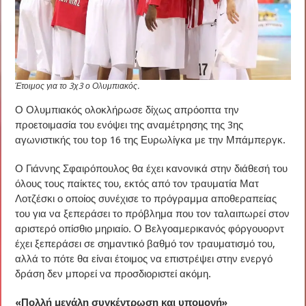
Έτοιμος για το 3χ3 ο Ολυμπιακός.
Ο Ολυμπιακός ολοκλήρωσε δίχως απρόοπτα την
προετοιμασία του ενόψει της αναμέτρησης της 3ης
αγωνιστικής του top 16 της Ευρωλίγκα με την Μπάμπεργκ.
Ο Γιάννης Σφαιρόπουλος θα έχει κανονικά στην διάθεσή του
όλους τους παίκτες του, εκτός από τον τραυματία Ματ
Λοτζέσκι ο οποίος συνέχισε το πρόγραμμα αποθεραπείας
του για να ξεπεράσει το πρόβλημα που τον ταλαιπωρεί στον
αριστερό οπίσθιο μηριαίο. Ο Βελγοαμερικανός φόργουορντ
έχει ξεπεράσει σε σημαντικό βαθμό τον τραυματισμό του,
αλλά το πότε θα είναι έτοιμος να επιστρέψει στην ενεργό
δράση δεν μπορεί να προσδιοριστεί ακόμη.
«Πολλή μεγάλη συγκέντρωση και υπομονή»