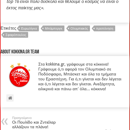
top 16 είναι πολύ δύσκολο και θέλουμε ο κόσμος να είναι ο
έκτος παίκτης μας».
Ετικέτες
Ευρωλίγκα
Μπάμπεργκ
Ολυμπιακός
προπόνηση
Σφαιρόπουλος
About kokkina.gr TEAM
Στα kokkina.gr, γράφουμε στα κόκκινα!
Γράφουμε ό,τι αφορά τον Ολυμπιακό σε
Ποδόσφαιρο, Μπάσκετ και όλα τα τμήματα
του Ερασιτέχνη. Για ό,τι γίνεται και δεν λέγεται
και ό,τι λέγεται και δεν γίνεται. Ανεξάρτητα,
ειλικρινά και πάνω απ' όλα... κόκκινα!
Προηγούμενο
Οι Πουλίδο και Ζντιέλαρ
αλλάζουν τα πλάνα!