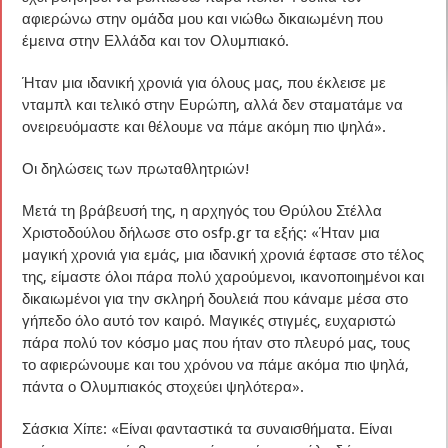
αφιερώνω στην ομάδα μου και νιώθω δικαιωμένη που
έμεινα στην Ελλάδα και τον Ολυμπιακό.
Ήταν μια ιδανική χρονιά για όλους μας, που έκλεισε με
νταμπλ και τελικό στην Ευρώπη, αλλά δεν σταματάμε να
ονειρευόμαστε και θέλουμε να πάμε ακόμη πιο ψηλά».
Οι δηλώσεις των πρωταθλητριών!
Μετά τη βράβευσή της, η αρχηγός του Θρύλου Στέλλα
Χριστοδούλου δήλωσε στο osfp.gr τα εξής: «Ήταν μια
μαγική χρονιά για εμάς, μια ιδανική χρονιά έφτασε στο τέλος
της, είμαστε όλοι πάρα πολύ χαρούμενοι, ικανοποιημένοι και
δικαιωμένοι για την σκληρή δουλειά που κάναμε μέσα στο
γήπεδο όλο αυτό τον καιρό. Μαγικές στιγμές, ευχαριστώ
πάρα πολύ τον κόσμο μας που ήταν στο πλευρό μας, τους
το αφιερώνουμε και του χρόνου να πάμε ακόμα πιο ψηλά,
πάντα ο Ολυμπιακός στοχεύει ψηλότερα».
Σάσκια Χίπε: «Είναι φανταστικά τα συναισθήματα. Είναι