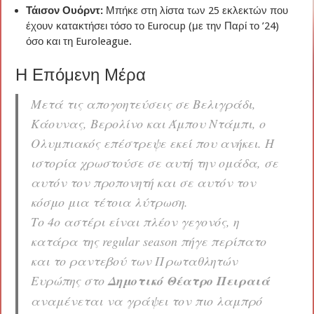
Τάισον Ουόρντ:
Μπήκε στη λίστα των 25 εκλεκτών που
έχουν κατακτήσει τόσο το Eurocup (με την Παρί το ’24)
όσο και τη Euroleague.
Η Επόμενη Μέρα
Μετά τις απογοητεύσεις σε Βελιγράδι,
Κάουνας, Βερολίνο και Άμπου Ντάμπι, ο
Ολυμπιακός επέστρεψε εκεί που ανήκει. Η
ιστορία χρωστούσε σε αυτή την ομάδα, σε
αυτόν τον προπονητή και σε αυτόν τον
κόσμο μια τέτοια λύτρωση.
Το 4ο αστέρι είναι πλέον γεγονός, η
κατάρα της regular season πήγε περίπατο
και το ραντεβού των Πρωταθλητών
Ευρώπης στο
Δημοτικό Θέατρο Πειραιά
αναμένεται να γράψει τον πιο λαμπρό