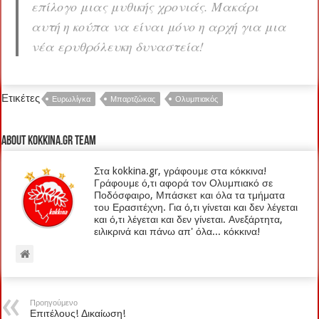
επίλογο μιας μυθικής χρονιάς. Μακάρι
αυτή η κούπα να είναι μόνο η αρχή για μια
νέα ερυθρόλευκη δυναστεία!
Ετικέτες
Ευρωλίγκα
Μπαρτζώκας
Ολυμπιακός
About kokkina.gr TEAM
Στα kokkina.gr, γράφουμε στα κόκκινα!
Γράφουμε ό,τι αφορά τον Ολυμπιακό σε
Ποδόσφαιρο, Μπάσκετ και όλα τα τμήματα
του Ερασιτέχνη. Για ό,τι γίνεται και δεν λέγεται
και ό,τι λέγεται και δεν γίνεται. Ανεξάρτητα,
ειλικρινά και πάνω απ' όλα... κόκκινα!
Προηγούμενο
Επιτέλους! Δικαίωση!