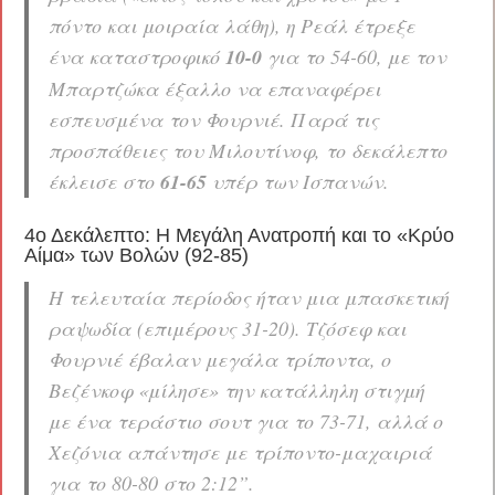
πόντο και μοιραία λάθη), η Ρεάλ έτρεξε
ένα καταστροφικό
10-0
για το 54-60, με τον
Μπαρτζώκα έξαλλο να επαναφέρει
εσπευσμένα τον Φουρνιέ. Παρά τις
προσπάθειες του Μιλουτίνοφ, το δεκάλεπτο
έκλεισε στο
61-65
υπέρ των Ισπανών.
4ο Δεκάλεπτο: Η Μεγάλη Ανατροπή και το «Κρύο
Αίμα» των Βολών (92-85)
Η τελευταία περίοδος ήταν μια μπασκετική
ραψωδία (επιμέρους 31-20). Τζόσεφ και
Φουρνιέ έβαλαν μεγάλα τρίποντα, ο
Βεζένκοφ «μίλησε» την κατάλληλη στιγμή
με ένα τεράστιο σουτ για το 73-71, αλλά ο
Χεζόνια απάντησε με τρίποντο-μαχαιριά
για το 80-80 στο 2:12”.