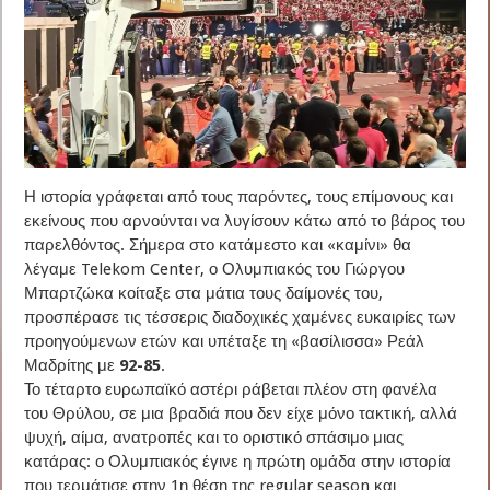
Η ιστορία γράφεται από τους παρόντες, τους επίμονους και
εκείνους που αρνούνται να λυγίσουν κάτω από το βάρος του
παρελθόντος. Σήμερα στο κατάμεστο και «καμίνι» θα
λέγαμε Telekom Center, ο Ολυμπιακός του Γιώργου
Μπαρτζώκα κοίταξε στα μάτια τους δαίμονές του,
προσπέρασε τις τέσσερις διαδοχικές χαμένες ευκαιρίες των
προηγούμενων ετών και υπέταξε τη «βασίλισσα» Ρεάλ
Μαδρίτης με
92-85
.
Το τέταρτο ευρωπαϊκό αστέρι ράβεται πλέον στη φανέλα
του Θρύλου, σε μια βραδιά που δεν είχε μόνο τακτική, αλλά
ψυχή, αίμα, ανατροπές και το οριστικό σπάσιμο μιας
κατάρας: ο Ολυμπιακός έγινε η πρώτη ομάδα στην ιστορία
που τερμάτισε στην 1η θέση της regular season και