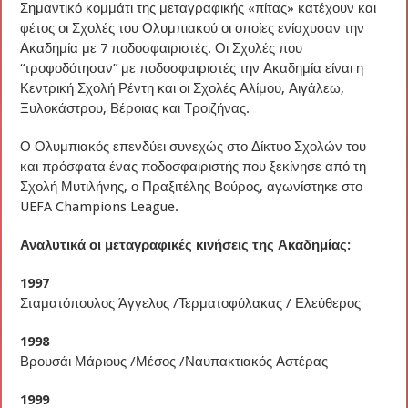
Σημαντικό κομμάτι της μεταγραφικής «πίτας» κατέχουν και
φέτος οι Σχολές του Ολυμπιακού οι οποίες ενίσχυσαν την
Ακαδημία με 7 ποδοσφαιριστές. Οι Σχολές που
“τροφοδότησαν” με ποδοσφαιριστές την Ακαδημία είναι η
Κεντρική Σχολή Ρέντη και οι Σχολές Αλίμου, Αιγάλεω,
Ξυλοκάστρου, Βέροιας και Τροιζήνας.
Ο Ολυμπιακός επενδύει συνεχώς στο Δίκτυο Σχολών του
και πρόσφατα ένας ποδοσφαιριστής που ξεκίνησε από τη
Σχολή Μυτιλήνης, ο Πραξιτέλης Βούρος, αγωνίστηκε στο
UEFA Champions League.
Αναλυτικά οι μεταγραφικές κινήσεις της Ακαδημίας:
1997
Σταματόπουλος Άγγελος /Τερματοφύλακας / Ελεύθερος
1998
Βρουσάι Μάριους /Μέσος /Ναυπακτιακός Αστέρας
1999