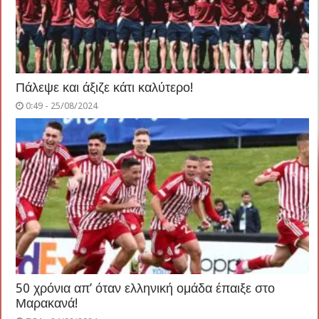
Πάλεψε και άξιζε κάτι καλύτερο!
0:49 - 25/08/2024
50 χρόνια απ’ όταν ελληνική ομάδα έπαιξε στο
Μαρακανά!