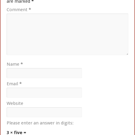
are marked
*
Comment
*
Name
*
Email
*
Website
Please enter an answer in digits:
3 × five =