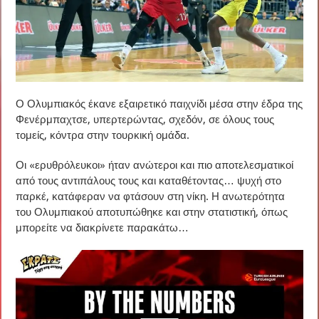
Ο Ολυμπιακός έκανε εξαιρετικό παιχνίδι μέσα στην έδρα της
Φενέρμπαχτσε, υπερτερώντας, σχεδόν, σε όλους τους
τομείς, κόντρα στην τουρκική ομάδα.
Οι «ερυθρόλευκοι» ήταν ανώτεροι και πιο αποτελεσματικοί
από τους αντιπάλους τους και καταθέτοντας… ψυχή στο
παρκέ, κατάφεραν να φτάσουν στη νίκη. Η ανωτερότητα
του Ολυμπιακού αποτυπώθηκε και στην στατιστική, όπως
μπορείτε να διακρίνετε παρακάτω…