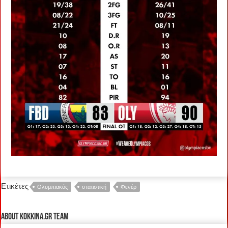
Ετικέτες
Ολυμπιακός
στατιστική
Φενέρ
About kokkina.gr TEAM