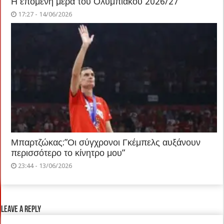
Η επόμενη μέρα του Ολυμπιακού 2026/27
17:27 - 14/06/2026
Μπαρτζώκας:”Οι σύγχρονοι Γκέμπελς αυξάνουν
περισσότερο το κίνητρο μου”
23:44 - 13/06/2026
Leave a Reply