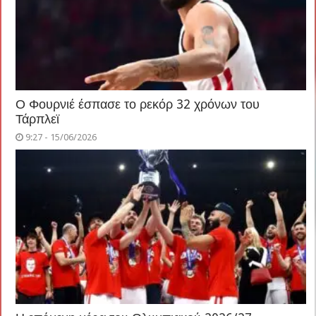
Ο Φουρνιέ έσπασε το ρεκόρ 32 χρόνων του
Τάρπλεϊ
9:27 - 15/06/2026