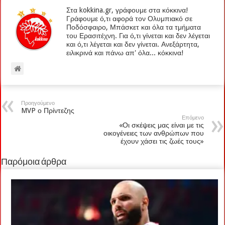
Στα kokkina.gr, γράφουμε στα κόκκινα!
Γράφουμε ό,τι αφορά τον Ολυμπιακό σε
Ποδόσφαιρο, Μπάσκετ και όλα τα τμήματα
του Ερασιτέχνη. Για ό,τι γίνεται και δεν λέγεται
και ό,τι λέγεται και δεν γίνεται. Ανεξάρτητα,
ειλικρινά και πάνω απ' όλα... κόκκινα!
Προηγούμενο
MVP ο Πρίντεζης
Επόμενο
«Οι σκέψεις μας είναι με τις
οικογένειες των ανθρώπων που
έχουν χάσει τις ζωές τους»
Παρόμοια άρθρα