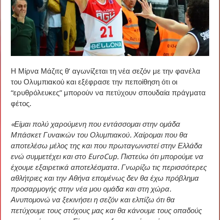
Η Μίρνα Μάζιτς θ’ αγωνίζεται τη νέα σεζόν με την φανέλα
του Ολυμπιακού και εξέφρασε την πεποίθηση ότι οι
“ερυθρόλευκες” μπορούν να πετύχουν σπουδαία πράγματα
φέτος.
«Είμαι πολύ χαρούμενη που εντάσσομαι στην ομάδα
Μπάσκετ Γυναικών του Ολυμπιακού. Χαίρομαι που θα
αποτελέσω μέλος της και που πρωταγωνιστεί στην Ελλάδα
ενώ συμμετέχει και στο EuroCup. Πιστεύω ότι μπορούμε να
έχουμε εξαιρετικά αποτελέσματα. Γνωρίζω τις περισσότερες
αθλήτριες και την Αθήνα επομένως δεν θα έχω πρόβλημα
προσαρμογής στην νέα μου ομάδα και στη χώρα.
Ανυπομονώ να ξεκινήσει η σεζόν και ελπίζω ότι θα
πετύχουμε τους στόχους μας και θα κάνουμε τους οπαδούς