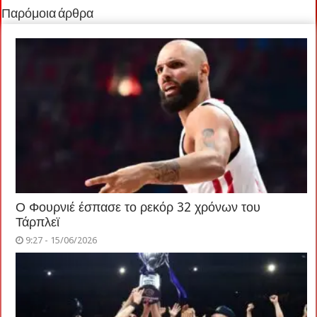
Παρόμοια άρθρα
Ο Φουρνιέ έσπασε το ρεκόρ 32 χρόνων του
Τάρπλεϊ
9:27 - 15/06/2026