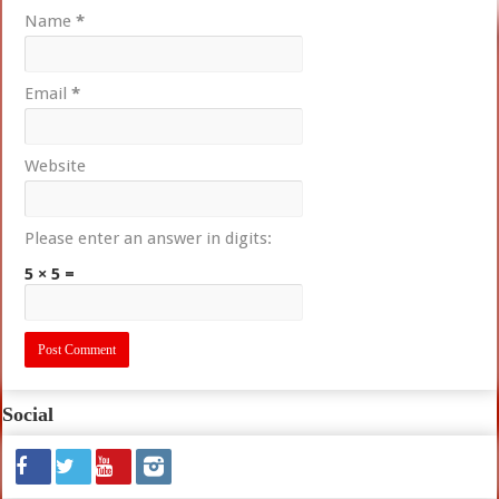
Name
*
Email
*
Website
Please enter an answer in digits:
5 × 5 =
Social