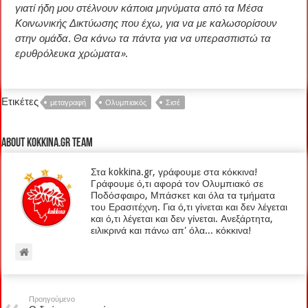
γιατί ήδη μου στέλνουν κάποια μηνύματα από τα Μέσα
Κοινωνικής Δικτύωσης που έχω, για να με καλωσορίσουν
στην ομάδα. Θα κάνω τα πάντα για να υπερασπιστώ τα
ερυθρόλευκα χρώματα»
.
Ετικέτες
μεταγραφή
Ολυμπιακός
Σισέ
About kokkina.gr TEAM
Στα kokkina.gr, γράφουμε στα κόκκινα!
Γράφουμε ό,τι αφορά τον Ολυμπιακό σε
Ποδόσφαιρο, Μπάσκετ και όλα τα τμήματα
του Ερασιτέχνη. Για ό,τι γίνεται και δεν λέγεται
και ό,τι λέγεται και δεν γίνεται. Ανεξάρτητα,
ειλικρινά και πάνω απ' όλα... κόκκινα!
Προηγούμενο