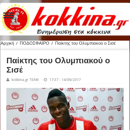
Αρχική
/
ΠΟΔΟΣΦΑΙΡΟ
/
Παίκτης του Ολυμπιακού ο Σισέ
Παίκτης του Ολυμπιακού ο
Σισέ
kokkina.gr TEAM
17:37 - 14/06/2017