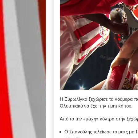
Η Ευρωλίγκα ξεχώρισε τα νούμερα που
Ολυμπιακό να έχει την τιμητική του.
Από το την «μάχη» κόντρα στην ξεχώ
Ο Σπανούλης τελείωσε το ματς με 1