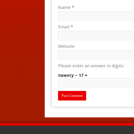
Name
*
Email
*
Website
Please enter an answer in digits:
twenty − 17 =