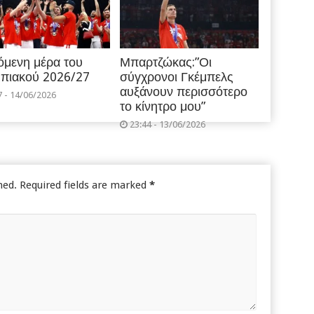
όμενη μέρα του
Μπαρτζώκας:”Οι
πιακού 2026/27
σύγχρονοι Γκέμπελς
αυξάνουν περισσότερο
7 - 14/06/2026
το κίνητρο μου”
23:44 - 13/06/2026
hed.
Required fields are marked
*