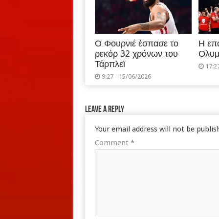
Ο Φουρνιέ έσπασε το
Η επ
ρεκόρ 32 χρόνων του
Ολυμ
Τάρπλεϊ
17:2
9:27 - 15/06/2026
Leave a Reply
Your email address will not be publis
Comment
*