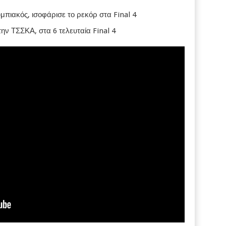
μπιακός, ισοφάρισε το ρεκόρ στα Final 4
ν ΤΣΣΚΑ, στα 6 τελευταία Final 4