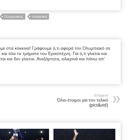
Ολυμπιακός
στατιστικά
υμε στα κόκκινα! Γράφουμε ό,τι αφορά τον Ολυμπιακό σε
ι όλα τα τμήματα του Ερασιτέχνη. Για ό,τι γίνεται και
εται και δεν γίνεται. Ανεξάρτητα, ειλικρινά και πάνω απ'
Επόμενο
Όλοι έτοιμοι για τον τελικό
(pics&vid)