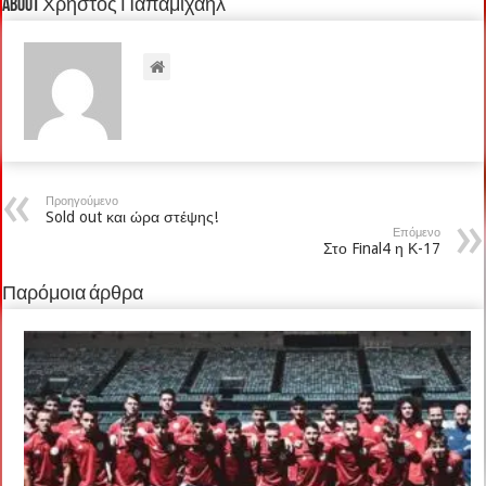
About Χρήστος Παπαμιχαήλ
Προηγούμενο
Sold out και ώρα στέψης!
Επόμενο
Στο Final4 η Κ-17
Παρόμοια άρθρα