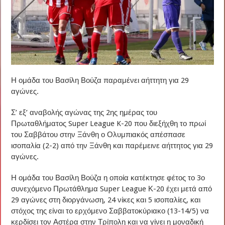
Η ομάδα του Βασίλη Βούζα παραμένει αήττητη για 29
αγώνες.
Σ’ εξ’ αναβολής αγώνας της 2ης ημέρας του
Πρωταθλήματος Super League K-20 που διεξήχθη το πρωί
του Σαββάτου στην Ξάνθη ο Ολυμπιακός απέσπασε
ισοπαλία (2-2) από την Ξάνθη και παρέμεινε αήττητος για 29
αγώνες.
Η ομάδα του Βασίλη Βούζα η οποία κατέκτησε φέτος το 3ο
συνεχόμενο Πρωτάθλημα Super League Κ-20 έχει μετά από
29 αγώνες στη διοργάνωση, 24 νίκες και 5 ισοπαλίες, και
στόχος της είναι το ερχόμενο Σαββατοκύριακο (13-14/5) να
κερδίσει τον Αστέρα στην Τρίπολη και να γίνει η μοναδική