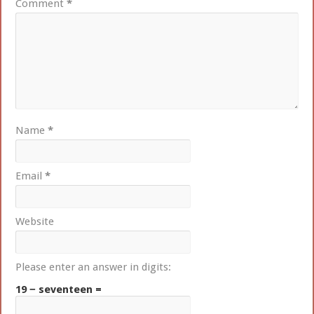
Comment
*
Name
*
Email
*
Website
Please enter an answer in digits:
19 − seventeen =