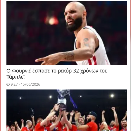
Ο Φουρνιέ έσπασε το ρεκόρ 32 χρόνων του
Τάρπλεϊ
9:27 - 15/06/2026