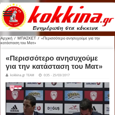
Αρχική
/
ΜΠΑΣΚΕΤ
/
«Περισσότερο ανησυχούμε για την
κατάσταση του Ματ»
«Περισσότερο ανησυχούμε
για την κατάσταση του Ματ»
kokkina.gr TEAM
0:35 - 25/03/2017