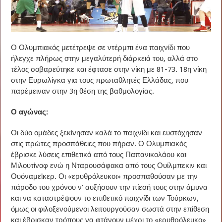
Ο Ολυμπιακός μετέτρεψε σε ντέρμπι ένα παιχνίδι που
ήλεγχε πλήρως στην μεγαλύτερή διάρκειά του, αλλά στο
τέλος σοβαρεύτηκε και έφτασε στην νίκη με 81-73. 18η νίκη
στην Ευρωλίγκα για τους πρωταθλητές Ελλάδας, που
παρέμειναν στην 3η θέση της βαθμολογίας.
Ο αγώνας:
Οι δύο ομάδες ξεκίνησαν καλά το παιχνίδι και ευστόχησαν
στις πρώτες προσπάθειες που πήραν. Ο Ολυμπιακός
έβρισκε λύσεις επιθετικά από τους Παπανικολάου και
Μιλουτίνοφ ενώ η Νταρουσάφακα από τους Ουίλμπεκιν και
Ουόναμεϊκερ. Οι «ερυθρόλευκοι» προσπαθούσαν με την
πάροδο του χρόνου ν’ αυξήσουν την πίεσή τους στην άμυνα
και να καταστρέψουν το επιθετικό παιχνίδι των Τούρκων,
όμως οι φιλοξενούμενοι λειτουργούσαν σωστά στην επίθεση
και έβρισκαν τρόπους να φτάνουν μέχρι το «ερυθρόλευκο»