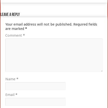
Leave a Reply
Your email address will not be published.
Required fields
are marked
*
Comment
*
Name
*
Email
*