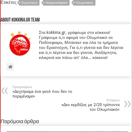
Ετικέτες
Ευρωλίγκα
Νταρουσάφακα
Ολυμπιακός
About kokkina.gr TEAM
Στα kokkina.gr, γράφουμε στα κόκκινα!
Γράφουμε ό,τι αφορά τον Ολυμπιακό σε
Ποδόσφαιρο, Μπάσκετ και όλα τα τμήματα
του Ερασιτέχνη. Για ό,τι γίνεται και δεν λέγεται
και ό,τι λέγεται και δεν γίνεται. Ανεξάρτητα,
ειλικρινά και πάνω απ' όλα... κόκκινα!
Προηγούμενο
«Δεχτήκαμε ένα γκολ που δεν το
περιμέναμε»
Επόμενο
«Δεν κερδίζεις με 2/20 τρίποντα
τον Ολυμπιακό»
Παρόμοια άρθρα