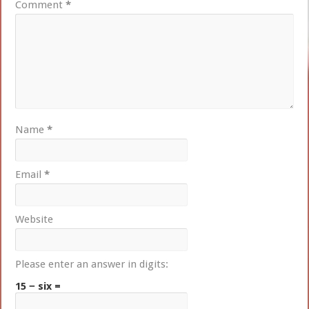
Comment
*
Name
*
Email
*
Website
Please enter an answer in digits:
15 − six =