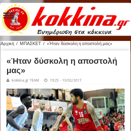
Αρχική
/
ΜΠΑΣΚΕΤ
/
«Ήταν δύσκολη η αποστολή μας»
«Ήταν δύσκολη η αποστολή
μας»
kokkina.gr TEAM
19:25 - 13/02/2017