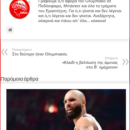
Γράφουμε ό,τι αφορά τον Ολυμπιακό σε
Ποδόσφαιρο, Μπάσκετ και όλα τα τμήματα
του Ερασιτέχνη. Για ό,τι γίνεται και δεν λέγεται
και ό,τι λέγεται και δεν γίνεται. Ανεξάρτητα,
ειλικρινά και πάνω απ' όλα... κόκκινα!
Προηγούμενο
Στο δεύτερο ήταν Ολυμπιακός
Επόμενο
«Κλειδί η βελτίωση της άμυνας
στο Β΄ ημίχρονο»
Παρόμοια άρθρα