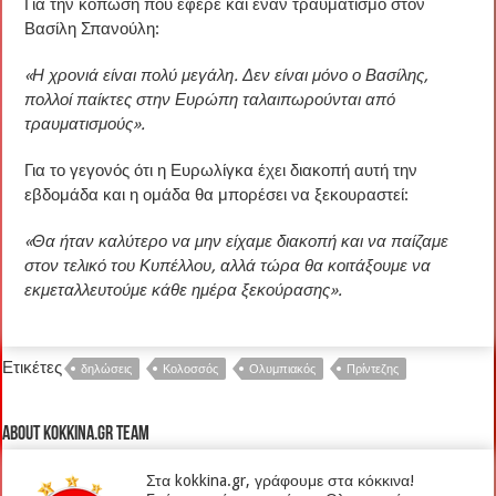
Για την κόπωση που έφερε και έναν τραυματισμό στον
Βασίλη Σπανούλη:
«Η χρονιά είναι πολύ μεγάλη. Δεν είναι μόνο ο Βασίλης,
πολλοί παίκτες στην Ευρώπη ταλαιπωρούνται από
τραυματισμούς».
Για το γεγονός ότι η Ευρωλίγκα έχει διακοπή αυτή την
εβδομάδα και η ομάδα θα μπορέσει να ξεκουραστεί:
«Θα ήταν καλύτερο να μην είχαμε διακοπή και να παίζαμε
στον τελικό του Κυπέλλου, αλλά τώρα θα κοιτάξουμε να
εκμεταλλευτούμε κάθε ημέρα ξεκούρασης».
Ετικέτες
δηλώσεις
Κολοσσός
Ολυμπιακός
Πρίντεζης
About kokkina.gr TEAM
Στα kokkina.gr, γράφουμε στα κόκκινα!