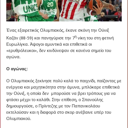
Ένας εξαιρετικός Ολυμπιακός, έκανε σκόνη την Ούνιξ
η
Καζάν (88-59) και πανηγύρισε την 7
νίκη του στη φετινή
Ευρωλίγκα. Άψογοι αμυντικά και επιθετικά οι
«ερυθρόλευκοι», δεν κινδύνεψαν σε κανένα σημείο του
αγώνα.
Ο αγώνας:
Ο Ολυμπιακός ξεκίνησε πολύ καλά το παιχνίδι, παίζοντας με
ενέργεια και μαχητικότητα στην άμυνα, μπλόκαρε επιθετικά
την Ούνιξ, η οποία δεν μπορούσε να βρει τρόπους για να
φτάσει μέχρι το καλάθι. Στην επίθεση, ο Σπανούλης
δημιουργούσε, ο Πρίντεζης με τον Παπανικολάου
εκτελούσαν και η διαφορά στο σκορ ανέβαινε υπέρ του
Ολυμπιακού.