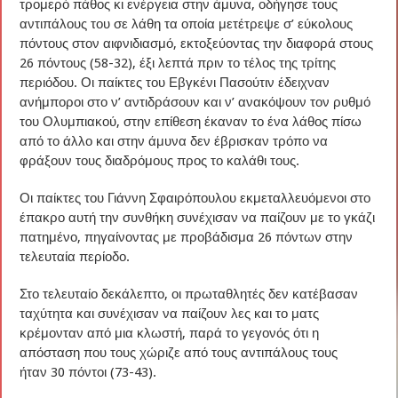
τρομερό πάθος κι ενέργεια στην άμυνα, οδήγησε τους
αντιπάλους του σε λάθη τα οποία μετέτρεψε σ’ εύκολους
πόντους στον αιφνιδιασμό, εκτοξεύοντας την διαφορά στους
26 πόντους (58-32), έξι λεπτά πριν το τέλος της τρίτης
περιόδου. Οι παίκτες του Εβγκένι Πασούτιν έδειχναν
ανήμποροι στο ν’ αντιδράσουν και ν’ ανακόψουν τον ρυθμό
του Ολυμπιακού, στην επίθεση έκαναν το ένα λάθος πίσω
από το άλλο και στην άμυνα δεν έβρισκαν τρόπο να
φράξουν τους διαδρόμους προς το καλάθι τους.
Οι παίκτες του Γιάννη Σφαιρόπουλου εκμεταλλευόμενοι στο
έπακρο αυτή την συνθήκη συνέχισαν να παίζουν με το γκάζι
πατημένο, πηγαίνοντας με προβάδισμα 26 πόντων στην
τελευταία περίοδο.
Στο τελευταίο δεκάλεπτο, οι πρωταθλητές δεν κατέβασαν
ταχύτητα και συνέχισαν να παίζουν λες και το ματς
κρέμονταν από μια κλωστή, παρά το γεγονός ότι η
απόσταση που τους χώριζε από τους αντιπάλους τους
ήταν 30 πόντοι (73-43).