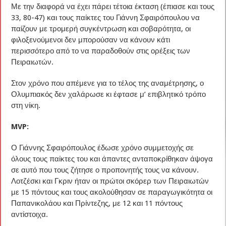
Με την διαφορά να έχει πάρει τέτοια έκταση (έπιασε και τους
33, 80-47) και τους παίκτες του Γιάννη Σφαιρόπουλου να
παίζουν με τρομερή συγκέντρωση και σοβαρότητα, οι
φιλοξενούμενοι δεν μπορούσαν να κάνουν κάτι
περισσότερο από το να παραδοθούν στις ορέξεις των
Πειραιωτών.
Στον χρόνο που απέμενε για το τέλος της αναμέτρησης, ο
Ολυμπιακός δεν χαλάρωσε κι έφτασε μ’ επιβλητικό τρόπο
στη νίκη.
MVP:
Ο Γιάννης Σφαιρόπουλος έδωσε χρόνο συμμετοχής σε
όλους τους παίκτες του και άπαντες ανταποκρίθηκαν άψογα
σε αυτό που τους ζήτησε ο προπονητής τους να κάνουν.
Λοτζέσκι και Γκριν ήταν οι πρώτοι σκόρερ των Πειραιωτών
με 15 πόντους και τους ακολούθησαν σε παραγωγικότητα οι
Παπανικολάου και Πρίντεζης, με 12 και 11 πόντους
αντίστοιχα.