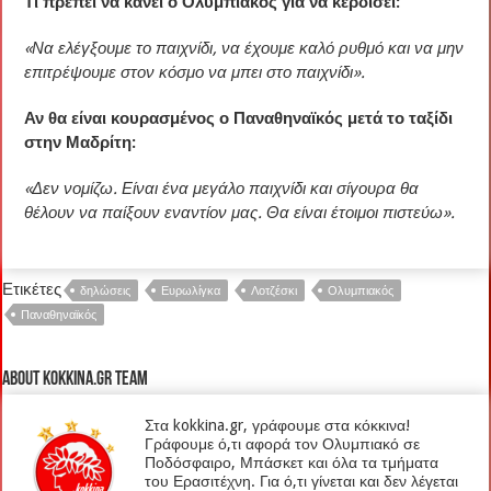
Τι πρέπει να κάνει ο Ολυμπιακός για να κερδίσει:
«Να ελέγξουμε το παιχνίδι, να έχουμε καλό ρυθμό και να μην
επιτρέψουμε στον κόσμο να μπει στο παιχνίδι».
Αν θα είναι κουρασμένος ο Παναθηναϊκός μετά το ταξίδι
στην Μαδρίτη:
«Δεν νομίζω. Είναι ένα μεγάλο παιχνίδι και σίγουρα θα
θέλουν να παίξουν εναντίον μας. Θα είναι έτοιμοι πιστεύω».
Ετικέτες
δηλώσεις
Ευρωλίγκα
Λοτζέσκι
Ολυμπιακός
Παναθηναϊκός
About kokkina.gr TEAM
Στα kokkina.gr, γράφουμε στα κόκκινα!
Γράφουμε ό,τι αφορά τον Ολυμπιακό σε
Ποδόσφαιρο, Μπάσκετ και όλα τα τμήματα
του Ερασιτέχνη. Για ό,τι γίνεται και δεν λέγεται