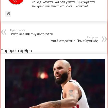
και ό,τι λέγεται και δεν γίνεται. Ανεξάρτητα,
ειλικρινά και πάνω απ' όλα... κόκκινα!
Προηγούμενο
«Διάρκεια και συγκέντρωση»
Επόμενο
Αυτά στερείται ο Παναθηναϊκός
Παρόμοια άρθρα