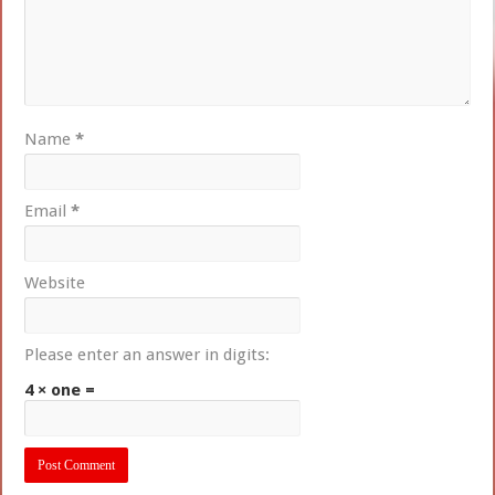
Name
*
Email
*
Website
Please enter an answer in digits:
4 × one =