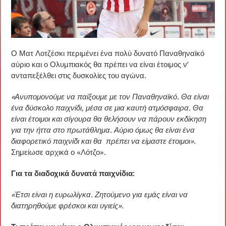
Ο Ματ Λοτζέσκι περιμένει ένα πολύ δυνατό Παναθηναϊκό
αύριο και ο Ολυμπιακός θα πρέπει να είναι έτοιμος ν’
ανταπεξέλθει στις δυσκολίες του αγώνα.
«Ανυπομονούμε να παίξουμε με τον Παναθηναϊκό. Θα είναι
ένα δύσκολο παιχνίδι, μέσα σε μια καυτή ατμόσφαιρα. Θα
είναι έτοιμοι και σίγουρα θα θελήσουν να πάρουν εκδίκηση
για την ήττα στο πρωτάθλημα. Αύριο όμως θα είναι ένα
διαφορετικό παιχνίδι και θα πρέπει να είμαστε έτοιμοι».
Σημείωσε αρχικά ο «Λότζο».
Για τα διαδοχικά δυνατά παιχνίδια:
«Έτσι είναι η ευρωλίγκα. Ζητούμενο για εμάς είναι να
διατηρηθούμε φρέσκοι και υγιείς».