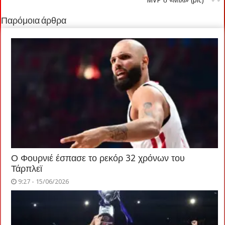
Παρόμοια άρθρα
Ο Φουρνιέ έσπασε το ρεκόρ 32 χρόνων του
Τάρπλεϊ
9:27 - 15/06/2026