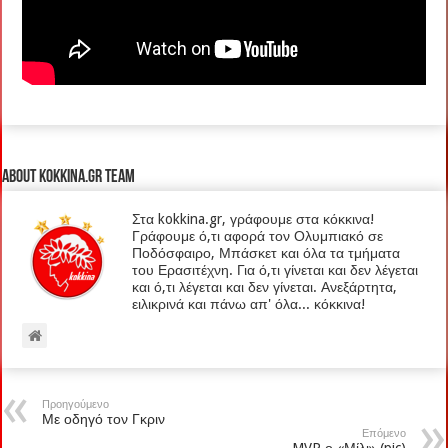
About kokkina.gr TEAM
Στα kokkina.gr, γράφουμε στα κόκκινα!
Γράφουμε ό,τι αφορά τον Ολυμπιακό σε
Ποδόσφαιρο, Μπάσκετ και όλα τα τμήματα
του Ερασιτέχνη. Για ό,τι γίνεται και δεν λέγεται
και ό,τι λέγεται και δεν γίνεται. Ανεξάρτητα,
ειλικρινά και πάνω απ' όλα... κόκκινα!
Προηγούμενο
Με οδηγό τον Γκριν
Επόμενο
MVP ο «Μίλι» (pic)