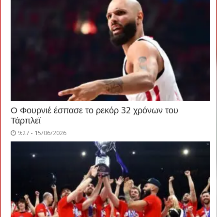
Ο Φουρνιέ έσπασε το ρεκόρ 32 χρόνων του
Τάρπλεϊ
9:27 - 15/06/2026