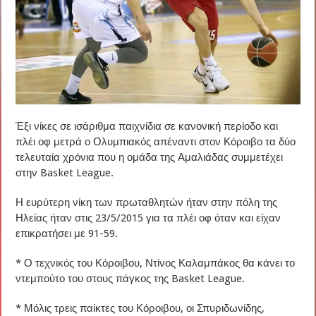
Έξι νίκες σε ισάριθμα παιχνίδια σε κανονική περίοδο και
πλέι οφ μετρά ο Ολυμπιακός απέναντι στον Κόροιβο τα δύο
τελευταία χρόνια που η ομάδα της Αμαλιάδας συμμετέχει
στην Basket League.
Η ευρύτερη νίκη των πρωταθλητών ήταν στην πόλη της
Ηλείας ήταν στις 23/5/2015 για τα πλέι οφ όταν και είχαν
επικρατήσει με 91-59.
* Ο τεχνικός του Κόροιβου, Ντίνος Καλαμπάκος θα κάνει το
ντεμπούτο του στους πάγκος της Basket League.
* Μόλις τρεις παίκτες του Κόροιβου, οι Σπυριδωνίδης,