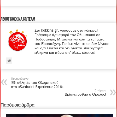
About kokkina.gr TEAM
Στα kokkina.gr, γράφουμε στα κόκκινα!
Γράφουμε ό,τι αφορά τον Ολυμπιακό σε
Ποδόσφαιρο, Μπάσκετ και όλα τα τμήματα
του Ερασιτέχνη. Για ό,τι γίνεται και δεν λέγεται
και ό,τι λέγεται και δεν γίνεται. Ανεξάρτητα,
ειλικρινά και πάνω απ' όλα... κόκκινα!
Προηγούμενο
Έξι αθλητές του Ολυμπιακού
στο «Santorini Experience 2016»
Επόμενο
Βρίσκει ρυθμό ο Θρύλος!
Παρόμοια άρθρα