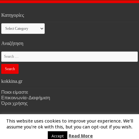
Κατηγορίες
Κατηγορίες
Αναζήτηση
kokkina.gr
Ποιοι είμαστε
Επικοινωνία-Διαφήμιση
Όροι χρήσης
This website uses cookies to improve your experience. We'll
HOME
kokkina.gr
| Designed by
kokkina.gr
assume you're ok with this, but you can opt-out if you wish.
Read More
Accept
© Copyright 2026, All Rights Reserved