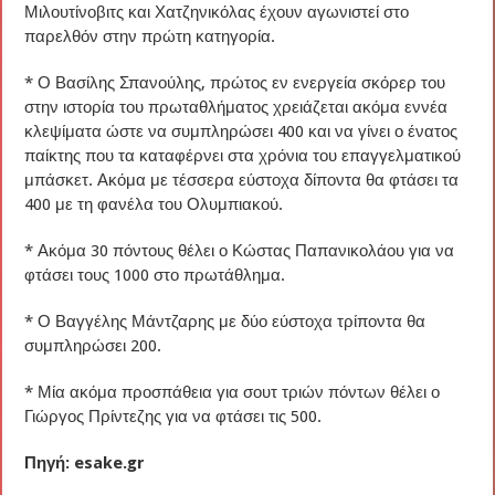
Μιλουτίνοβιτς και Χατζηνικόλας έχουν αγωνιστεί στο
παρελθόν στην πρώτη κατηγορία.
* Ο Βασίλης Σπανούλης, πρώτος εν ενεργεία σκόρερ του
στην ιστορία του πρωταθλήματος χρειάζεται ακόμα εννέα
κλεψίματα ώστε να συμπληρώσει 400 και να γίνει ο ένατος
παίκτης που τα καταφέρνει στα χρόνια του επαγγελματικού
μπάσκετ. Ακόμα με τέσσερα εύστοχα δίποντα θα φτάσει τα
400 με τη φανέλα του Ολυμπιακού.
* Ακόμα 30 πόντους θέλει ο Κώστας Παπανικολάου για να
φτάσει τους 1000 στο πρωτάθλημα.
* Ο Βαγγέλης Μάντζαρης με δύο εύστοχα τρίποντα θα
συμπληρώσει 200.
* Μία ακόμα προσπάθεια για σουτ τριών πόντων θέλει ο
Γιώργος Πρίντεζης για να φτάσει τις 500.
Πηγή: esake.gr