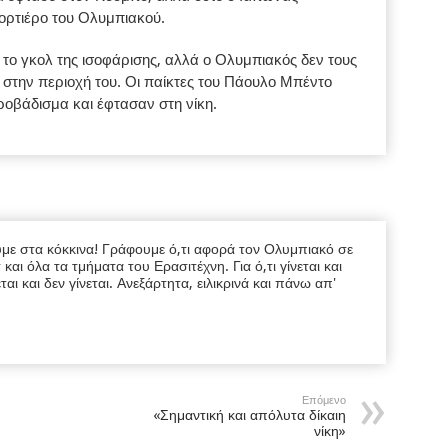
πορτιέρο του Ολυμπιακού.
το γκολ της ισοφάρισης, αλλά ο Ολυμπιακός δεν τους
στην περιοχή του. Οι παίκτες του Πάουλο Μπέντο
ροβάδισμα και έφτασαν στη νίκη.
υμε στα κόκκινα! Γράφουμε ό,τι αφορά τον Ολυμπιακό σε
ι όλα τα τμήματα του Ερασιτέχνη. Για ό,τι γίνεται και
εται και δεν γίνεται. Ανεξάρτητα, ειλικρινά και πάνω απ'
Επόμενο
«Σημαντική και απόλυτα δίκαιη
νίκη»