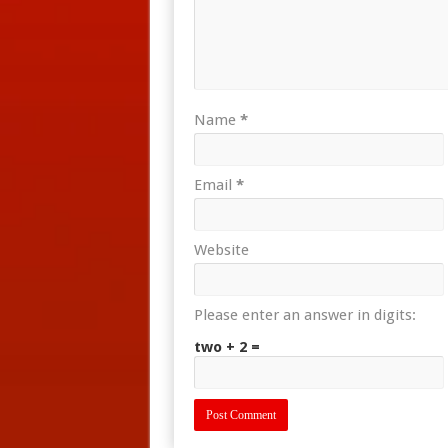
Name
*
Email
*
Website
Please enter an answer in digits:
two + 2 =