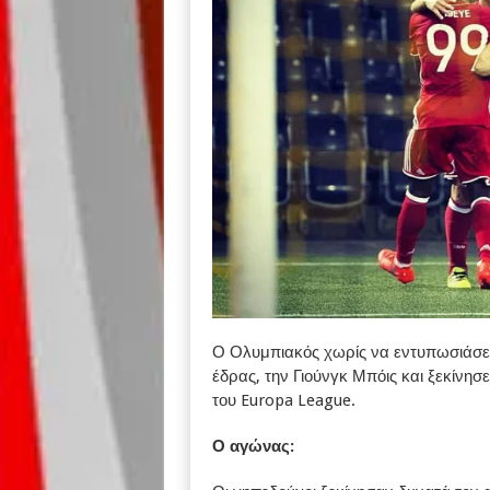
Ο Ολυμπιακός χωρίς να εντυπωσιάσει 
έδρας, την Γιούνγκ Μπόις και ξεκίνη
του Europa League.
Ο αγώνας: