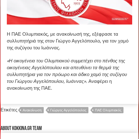
Η ΠΑΕ Ολυμπιακός, με ανακοίνωσή της, εξέφρασε τα
συλλυπητήριά της στον Γιώργο Αγγελόπουλο, για τον χαμό
της συζύγου του Ιωάννας.
«Η οικογένεια του Ολυμπιακού συμμετέχει στο πένθος της
οικογένειας Αγγελόπουλου και απευθύνει τα θερμά της
συλλυπητήρια για τον πρόωρο και άδικο χαμό της συζύγου
του Γιώργου Αγγελόπουλου, Ιωάννας».
Αναφέρει η
ανακοίνωση της ΠΑΕ.
Ετικέτες
Ανακοίνωση
Γιώργος Αγγελόπουλος
ΠΑΕ Ολυμπιακός
About kokkina.gr TEAM