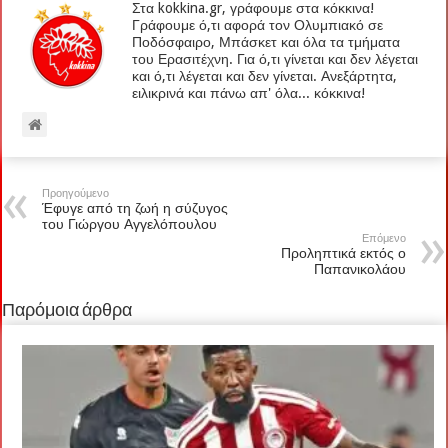
Στα kokkina.gr, γράφουμε στα κόκκινα!
Γράφουμε ό,τι αφορά τον Ολυμπιακό σε
Ποδόσφαιρο, Μπάσκετ και όλα τα τμήματα
του Ερασιτέχνη. Για ό,τι γίνεται και δεν λέγεται
και ό,τι λέγεται και δεν γίνεται. Ανεξάρτητα,
ειλικρινά και πάνω απ' όλα... κόκκινα!
Προηγούμενο
Έφυγε από τη ζωή η σύζυγος
του Γιώργου Αγγελόπουλου
Επόμενο
Προληπτικά εκτός ο
Παπανικολάου
Παρόμοια άρθρα