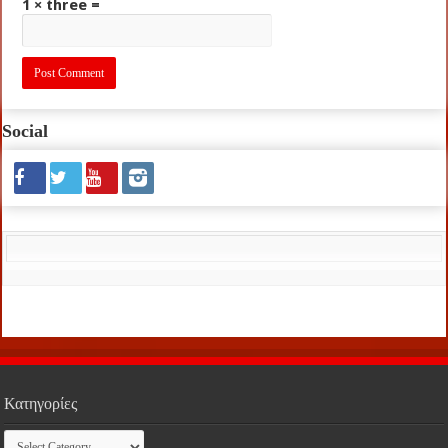
1 × three =
Social
Κατηγορίες
Κατηγορίες