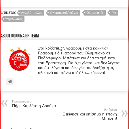
Ετικέτες
Αγγελόπουλος
Ολυμπιακοί Αγώνες
Ολυμπιακός
Ρίο
τετράκωπος
About kokkina.gr TEAM
Στα kokkina.gr, γράφουμε στα κόκκινα!
Γράφουμε ό,τι αφορά τον Ολυμπιακό σε
Ποδόσφαιρο, Μπάσκετ και όλα τα τμήματα
του Ερασιτέχνη. Για ό,τι γίνεται και δεν λέγεται
και ό,τι λέγεται και δεν γίνεται. Ανεξάρτητα,
ειλικρινά και πάνω απ' όλα... κόκκινα!
Προηγούμενο
Πήρε Καρλέτο η Αρούκα
Επόμενο
Ξεκίνησε και επίσημα η εποχή
Μπέντο!