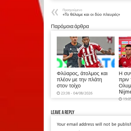
Προηγούμενο
«Το θέλαμε και οι δύο πλευρές»
Παρόμοια άρθρα
Φλύαρος, άτολμος και
Η συ
πλέον με την πλάτη
πριν
στον τοίχο
Ολυμ
Nijm
23:38 - 04/08/2026
19:0
Leave a Reply
Your email address will not be publis