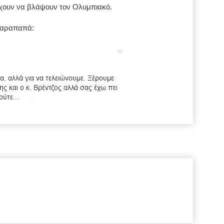
χουν να βλάψουν τον Ολυμπιακό.
Καραπαπά: