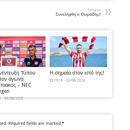
Επόμενο
Συνελήφθη ο Θωμαΐδης!
νέντευξη Τύπου
Η σημαία στον ιστό της!
 τον αγωνα
19:18 - 02/06/2026
πιακος – NEC
egen
5 - 03/08/2026
hed.
Required fields are marked
*