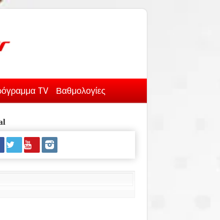
όγραμμα TV
Βαθμολογίες
al