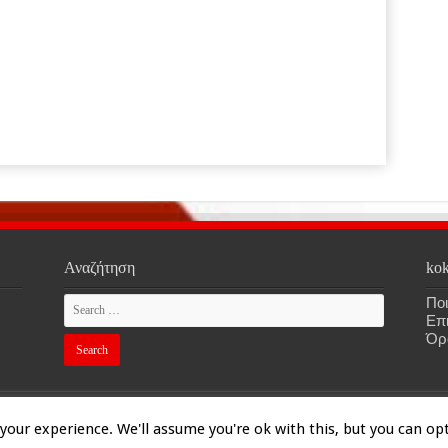
Αναζήτηση
kok
Ποι
Επ
Όρ
our experience. We'll assume you're ok with this, but you can opt