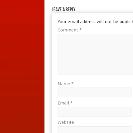
Leave a Reply
Your email address will not be publis
Comment
*
Name
*
Email
*
Website