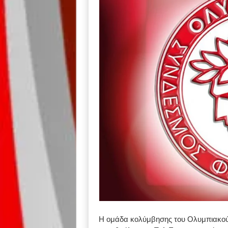
Η ομάδα κολύμβησης του Ολυμπιακού