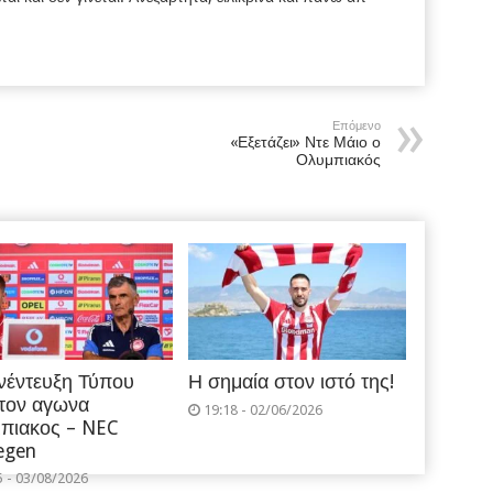
Επόμενο
«Εξετάζει» Ντε Μάιο ο
Ολυμπιακός
νέντευξη Τύπου
Η σημαία στον ιστό της!
 τον αγωνα
19:18 - 02/06/2026
πιακος – NEC
egen
5 - 03/08/2026