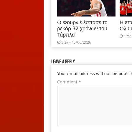
Ο Φουρνιέ έσπασε το
Η επ
ρεκόρ 32 χρόνων του
Ολυμ
Τάρπλεϊ
17:2
9:27 - 15/06/2026
Leave a Reply
Your email address will not be publis
Comment
*