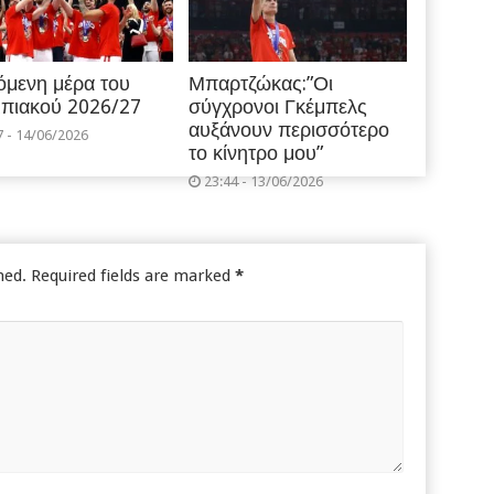
όμενη μέρα του
Μπαρτζώκας:”Οι
πιακού 2026/27
σύγχρονοι Γκέμπελς
αυξάνουν περισσότερο
7 - 14/06/2026
το κίνητρο μου”
23:44 - 13/06/2026
hed.
Required fields are marked
*