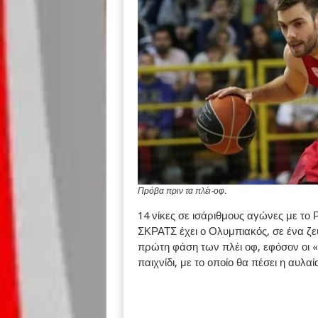
Πρόβα πριν τα πλέι-οφ.
14 νίκες σε ισάριθμους αγώνες με το 
ΣΚΡΑΤΣ έχει ο Ολυμπιακός, σε ένα ζ
πρώτη φάση των πλέι οφ, εφόσον οι «
παιχνίδι, με το οποίο θα πέσει η αυλα