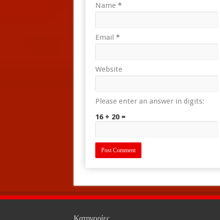
Name
*
Email
*
Website
Please enter an answer in digits:
16 + 20 =
Κατηγορίες