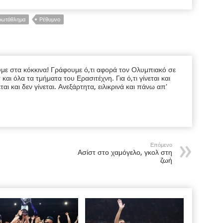
ρωτάθλημα
Ρέθυμνο
υμε στα κόκκινα! Γράφουμε ό,τι αφορά τον Ολυμπιακό σε
ι όλα τα τμήματα του Ερασιτέχνη. Για ό,τι γίνεται και
εται και δεν γίνεται. Ανεξάρτητα, ειλικρινά και πάνω απ'
Επόμενο
Ασίστ στο χαμόγελο, γκολ στη
ζωή