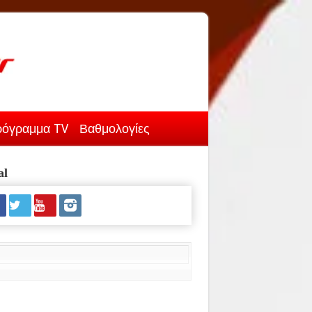
όγραμμα TV
Βαθμολογίες
al