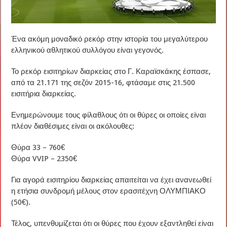
Ένα ακόμη μοναδικό ρεκόρ στην ιστορία του μεγαλύτερου
ελληνικού αθλητικού συλλόγου είναι γεγονός.
Το ρεκόρ εισιτηρίων διαρκείας στο Γ. Καραϊσκάκης έσπασε,
από τα 21.171 της σεζόν 2015-16, φτάσαμε στις 21.500
εισιτήρια διαρκείας.
Ενημερώνουμε τους φίλαθλους ότι οι θύρες οι οποίες είναι
πλέον διαθέσιμες είναι οι ακόλουθες:
Θύρα 33 – 760€
Θύρα VVIP – 2350€
Για αγορά εισιτηρίου διαρκείας απαιτείται να έχει ανανεωθεί
η ετήσια συνδρομή μέλους στον ερασιτέχνη ΟΛΥΜΠΙΑΚΟ
(50€).
Τέλος, υπενθυμίζεται ότι οι θύρες που έχουν εξαντληθεί είναι