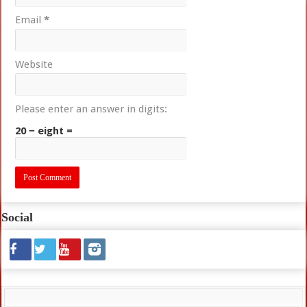
Email
*
Website
Please enter an answer in digits:
20 − eight =
Social