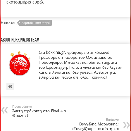
εκατομμύρια ευρώ.
Ετικέτες
Σαμπού Γιαταμπαρέ
About kokkina.gr TEAM
Στα kokkina.gr, γράφουμε στα κόκκινα!
Γράφουμε ό,τι αφορά τον Ολυμπιακό σε
Ποδόσφαιρο, Μπάσκετ και όλα τα τμήματα
του Ερασιτέχνη. Για ό,τι γίνεται και δεν λέγεται
και ό,τι λέγεται και δεν γίνεται. Ανεξάρτητα,
ειλικρινά και πάνω απ' όλα... κόκκινα!
Προηγούμενο
Άνετη πρόκριση στο Final 4 ο
Θρύλος!
Επόμενο
Βαγγέλης Μαρινάκης:
«Συνεχίζουμε με πίστη και