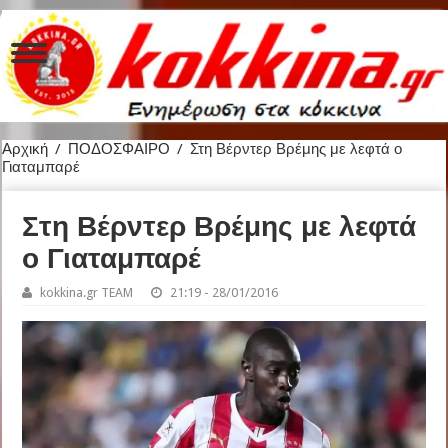
Αρχική
/
ΠΟΔΟΣΦΑΙΡΟ
/
Στη Βέρντερ Βρέμης με λεφτά ο
Γιαταμπαρέ
Στη Βέρντερ Βρέμης με λεφτά
ο Γιαταμπαρέ
kokkina.gr TEAM
21:19 - 28/01/2016