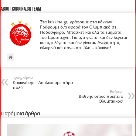
About kokkina.gr TEAM
Στα kokkina.gr, γράφουμε στα κόκκινα!
Γράφουμε ό,τι αφορά τον Ολυμπιακό σε
Ποδόσφαιρο, Μπάσκετ και όλα τα τμήματα
του Ερασιτέχνη. Για ό,τι γίνεται και δεν λέγεται
και ό,τι λέγεται και δεν γίνεται. Ανεξάρτητα,
ειλικρινά και πάνω απ' όλα... κόκκινα!
Προηγούμενο
Κοκκινάκης: “Δουλεύουμε πάρα
πολύ”
Επόμενο
Διεθνής όπως πρέπει ο
Ολυμπιακός!
Παρόμοια άρθρα