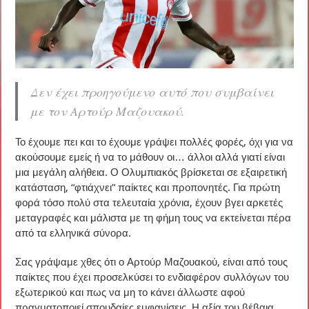
Δεν έχει προηγούμενο αυτό που συμβαίνει
με τον Αρτούρ Μαζουακού.
Το έχουμε πει και το έχουμε γράψει πολλές φορές, όχι για να
ακούσουμε εμείς ή να το μάθουν οι… άλλοι αλλά γιατί είναι
μια μεγάλη αλήθεια. Ο Ολυμπιακός βρίσκεται σε εξαιρετική
κατάσταση, “φτιάχνει” παίκτες και προπονητές. Για πρώτη
φορά τόσο πολύ στα τελευταία χρόνια, έχουν βγει αρκετές
μεταγραφές και μάλιστα με τη φήμη τους να εκτείνεται πέρα
από τα ελληνικά σύνορα.
Σας γράψαμε χθες ότι ο Αρτούρ Μαζουακού, είναι από τους
παίκτες που έχει προσελκύσει το ενδιαφέρον συλλόγων του
εξωτερικού και πως να μη το κάνει άλλωστε αφού
πραγματοποιεί σπουδαίες εμφανίσεις. Η αξία του βέβαια,