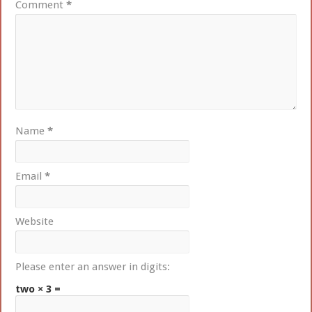
Comment
*
Name
*
Email
*
Website
Please enter an answer in digits:
two × 3 =