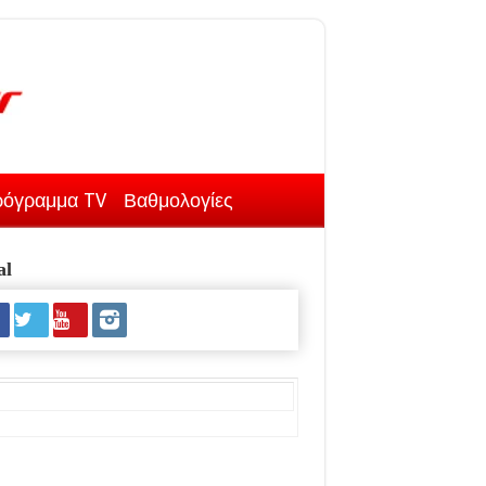
όγραμμα TV
Βαθμολογίες
al