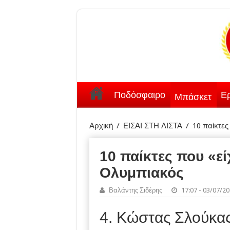
Ποδόσφαιρο
Ερ
Μπάσκετ
Αρχική
/
ΕΙΣΑΙ ΣΤΗ ΛΙΣΤΑ
/
10 παίκτες
10 παίκτες που «ε
Ολυμπιακός
Βαλάντης Σιδέρης
17:07 - 03/07/2
4. Κώστας Σλούκα