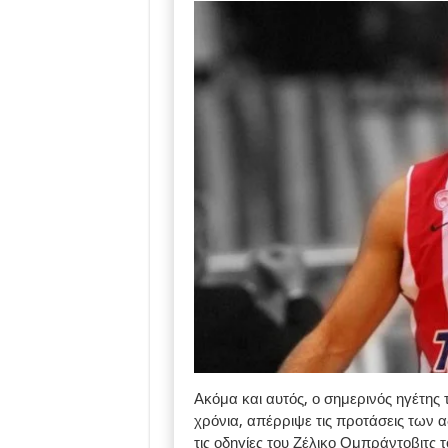
Ακόμα και αυτός, ο σημερινός ηγέτη
χρόνια, απέρριψε τις προτάσεις των
τις οδηγίες του Ζέλικο Ομπράντοβιτς τ