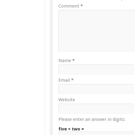
Comment
*
Name
*
Email
*
Website
Please enter an answer in digits:
five × two =