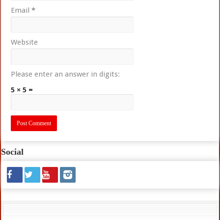
Email
*
Website
Please enter an answer in digits:
5 × 5 =
Social