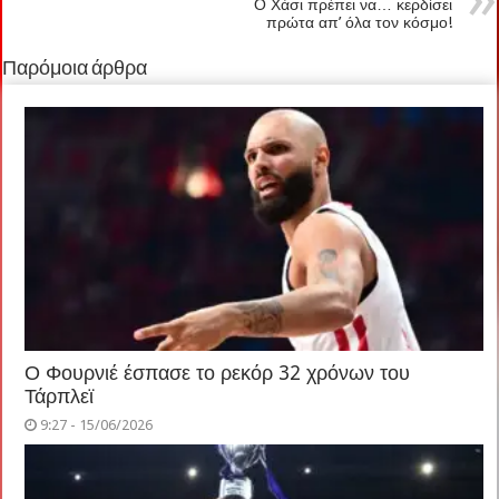
Ο Χάσι πρέπει να… κερδίσει
πρώτα απ’ όλα τον κόσμο!
Παρόμοια άρθρα
Ο Φουρνιέ έσπασε το ρεκόρ 32 χρόνων του
Τάρπλεϊ
9:27 - 15/06/2026