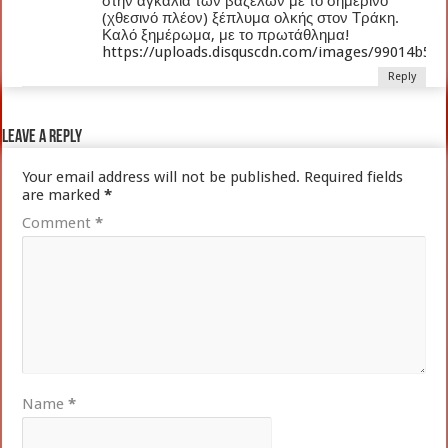
στην αγκαλιά των βάζελων με το σημερινό
(χθεσινό πλέον) ξέπλυμα ολκής στον Τράκη.
Καλό ξημέρωμα, με το πρωτάθλημα!
https://uploads.disquscdn.com/images/99014b53
Reply
Leave a Reply
Your email address will not be published.
Required fields
are marked
*
Comment
*
Name
*