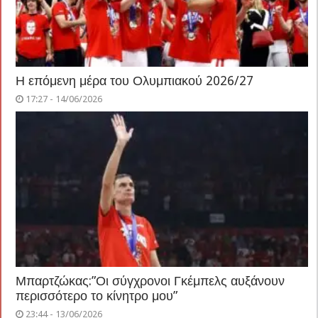
Η επόμενη μέρα του Ολυμπιακού 2026/27
17:27 - 14/06/2026
Μπαρτζώκας:”Οι σύγχρονοι Γκέμπελς αυξάνουν
περισσότερο το κίνητρο μου”
23:44 - 13/06/2026