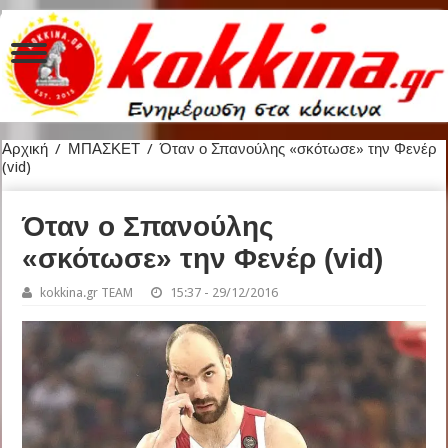
Αρχική
/
ΜΠΑΣΚΕΤ
/
Όταν ο Σπανούλης «σκότωσε» την Φενέρ
(vid)
Όταν ο Σπανούλης
«σκότωσε» την Φενέρ (vid)
kokkina.gr TEAM
15:37 - 29/12/2016