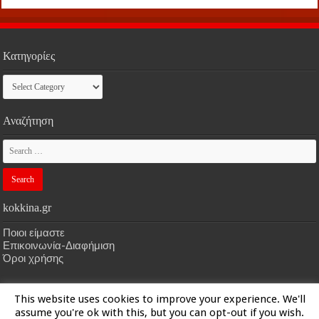
Κατηγορίες
Κατηγορίες
Αναζήτηση
kokkina.gr
Ποιοι είμαστε
Επικοινωνία-Διαφήμιση
Όροι χρήσης
This website uses cookies to improve your experience. We'll
HOME
kokkina.gr
| Designed by
kokkina.gr
assume you're ok with this, but you can opt-out if you wish.