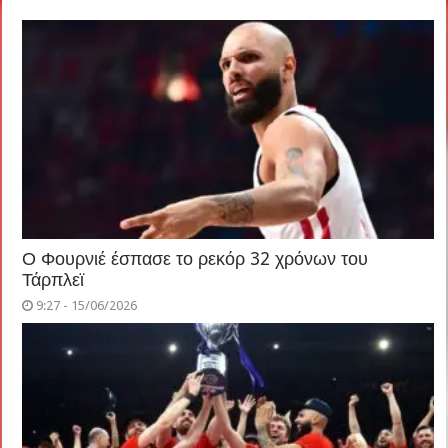
Ο Φουρνιέ έσπασε το ρεκόρ 32 χρόνων του
Τάρπλεϊ
9:27 - 15/06/2026