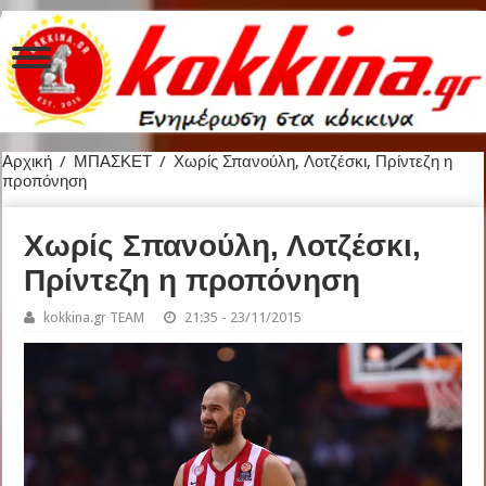
Αρχική
/
ΜΠΑΣΚΕΤ
/
Χωρίς Σπανούλη, Λοτζέσκι, Πρίντεζη η
προπόνηση
Χωρίς Σπανούλη, Λοτζέσκι,
Πρίντεζη η προπόνηση
kokkina.gr TEAM
21:35 - 23/11/2015