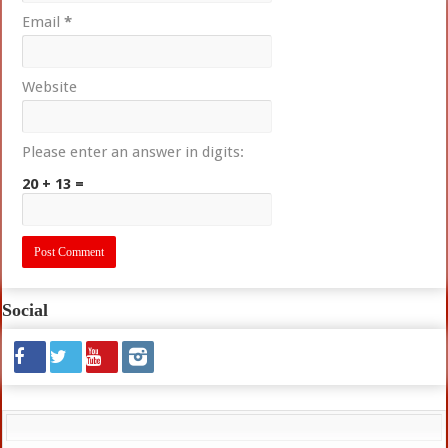
Email
*
Website
Please enter an answer in digits:
20 + 13 =
Social