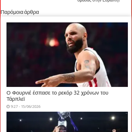
ομάδας στην Ευρώπη!
Παρόμοια άρθρα
Ο Φουρνιέ έσπασε το ρεκόρ 32 χρόνων του
Τάρπλεϊ
9:27 - 15/06/2026