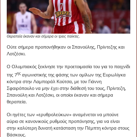
Θεραπεία έκαναν και σήμερα οι τρεις παίκτες.
Ούτε σήμερα προπονήθηκαν οι Σπανούλης, Πρίντεζης και
Λοτζέσκι.
Ο Ολυμπιακός ξεκίνησε την προετοιμασία του για το παιχνίδι
ης
της 7
αγωνιστικής της φάσης των ομίλων της Ευρωλίγκα
κόντρα στην Λαμποράλ Κούτσα, με τον Γιάννη
Σφαιρόπουλο να μην έχει στην διάθεσή του τους, Πρίντεζη,
Σπανούλη και Λοτζέσκι, οι οποίοι έκαναν και σήμερα
θεραπεία.
Οι ηγέτες των «ερυθρολεύκων» αναμένεται να μπούνε
αύριο σε κανονικούς ρυθμούς προπόνησης, για να είναι
στην καλύτερη δυνατή κατάσταση την Πέμπτη κόντρα στους
Βάσκους.